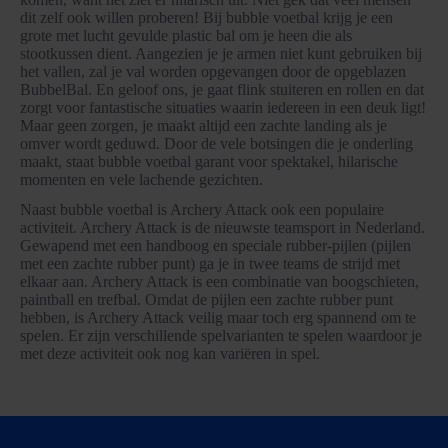
dit zelf ook willen proberen! Bij bubble voetbal krijg je een
grote met lucht gevulde plastic bal om je heen die als
stootkussen dient. Aangezien je je armen niet kunt gebruiken bij
het vallen, zal je val worden opgevangen door de opgeblazen
BubbelBal. En geloof ons, je gaat flink stuiteren en rollen en dat
zorgt voor fantastische situaties waarin iedereen in een deuk ligt!
Maar geen zorgen, je maakt altijd een zachte landing als je
omver wordt geduwd. Door de vele botsingen die je onderling
maakt, staat bubble voetbal garant voor spektakel, hilarische
momenten en vele lachende gezichten.
Naast bubble voetbal is Archery Attack ook een populaire
activiteit. Archery Attack is de nieuwste teamsport in Nederland.
Gewapend met een handboog en speciale rubber-pijlen (pijlen
met een zachte rubber punt) ga je in twee teams de strijd met
elkaar aan. Archery Attack is een combinatie van boogschieten,
paintball en trefbal. Omdat de pijlen een zachte rubber punt
hebben, is Archery Attack veilig maar toch erg spannend om te
spelen. Er zijn verschillende spelvarianten te spelen waardoor je
met deze activiteit ook nog kan variëren in spel.