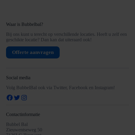
Waar is Bubbelbal?
Bij ons kunt u terecht op verschillende locaties. Heeft u zelf een
geschikte locatie? Dan kan dat uiteraard ook!
Offerte aanvragen
Social media
Volg BubbelBal ook via Twitter, Facebook en Instagram!
Facebook
Twitter
Instagram
Contactinformatie
Bubbel Bal
Zieuwentseweg 50