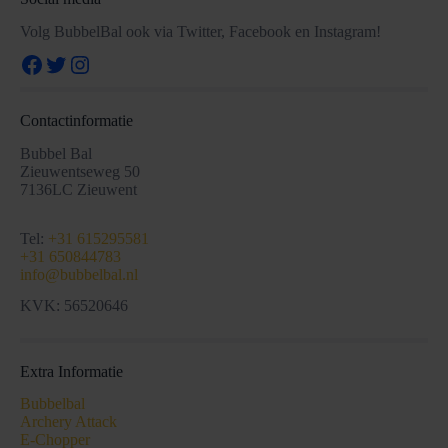
Volg BubbelBal ook via Twitter, Facebook en Instagram!
Facebook
Twitter
Instagram
Contactinformatie
Bubbel Bal
Zieuwentseweg 50
7136LC Zieuwent
Tel:
+31 615295581
+31 650844783
info@bubbelbal.nl
KVK: 56520646
Extra Informatie
Bubbelbal
Archery Attack
E-Chopper