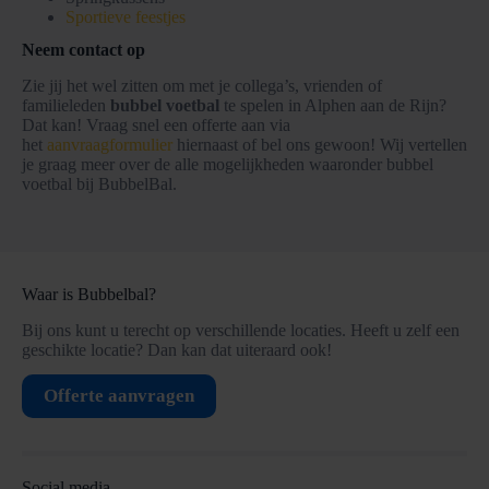
Sportieve feestjes
Neem contact op
Zie jij het wel zitten om met je collega’s, vrienden of
familieleden
bubbel voetbal
te spelen in Alphen aan de Rijn?
Dat kan! Vraag snel een offerte aan via
het
aanvraagformulier
hiernaast of bel ons gewoon! Wij vertellen
je graag meer over de alle mogelijkheden waaronder bubbel
voetbal bij BubbelBal.
Waar is Bubbelbal?
Bij ons kunt u terecht op verschillende locaties. Heeft u zelf een
geschikte locatie? Dan kan dat uiteraard ook!
Offerte aanvragen
Social media