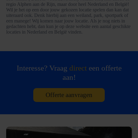
regio Alphen aan de Rijn, maar door heel Nederland en België!
Wil je het op een door jouw gekozen locatie spelen dan kan dat
uiteraard ook. Denk hierbij aan een weiland, park, sportpark of
een manege! Wij komen naar jouw locatie. Als je nog niets in
gedachten hebt, dan kun je op deze website een aantal geschikte
locaties in Nederland en België vinden.
Interesse? Vraag
direct
een offerte
aan!
Offerte aanvragen