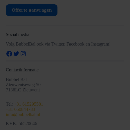
Offerte aanvragen
Social media
Volg BubbelBal ook via Twitter, Facebook en Instagram!
Facebook
Twitter
Instagram
Contactinformatie
Bubbel Bal
Zieuwentseweg 50
7136LC Zieuwent
Tel:
+31 615295581
+31 650844783
info@bubbelbal.nl
KVK: 56520646