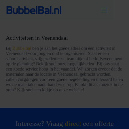
Ga
naar
de
inhoud
Activiteiten in Veenendaal
Bij
Bubbelbal
ben je aan het goede adres om een activiteit in
Veenendaal voor jong en oud te organiseren. Staat er een
schoolactiviteit, vrijgezellenfeest, teamuitje of bedrijfsevenement
op de planning? Bekijk snel onze mogelijkheden! Bij ons staat
een goede service hoog in het vaandel. Wij zorgen ervoor dat de
materialen naar de locatie in Veenendaal gebracht worden,
zullen zorgdragen voor een goede begeleiding en uiteraard halen
we de materialen naderhand weer op. Klinkt dit als muziek in de
oren? Kijk snel een kijkje op onze website!
Interesse? Vraag
direct
een offerte