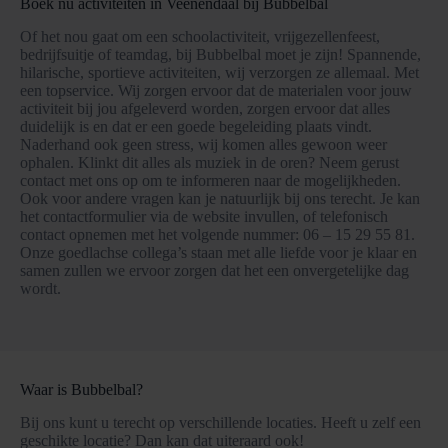
Boek nu activiteiten in Veenendaal bij Bubbelbal
Of het nou gaat om een schoolactiviteit, vrijgezellenfeest,
bedrijfsuitje of teamdag, bij Bubbelbal moet je zijn! Spannende,
hilarische, sportieve activiteiten, wij verzorgen ze allemaal. Met
een topservice. Wij zorgen ervoor dat de materialen voor jouw
activiteit bij jou afgeleverd worden, zorgen ervoor dat alles
duidelijk is en dat er een goede begeleiding plaats vindt.
Naderhand ook geen stress, wij komen alles gewoon weer
ophalen. Klinkt dit alles als muziek in de oren? Neem gerust
contact met ons op om te informeren naar de mogelijkheden.
Ook voor andere vragen kan je natuurlijk bij ons terecht. Je kan
het contactformulier via de website invullen, of telefonisch
contact opnemen met het volgende nummer: 06 – 15 29 55 81.
Onze goedlachse collega’s staan met alle liefde voor je klaar en
samen zullen we ervoor zorgen dat het een onvergetelijke dag
wordt.
Waar is Bubbelbal?
Bij ons kunt u terecht op verschillende locaties. Heeft u zelf een
geschikte locatie? Dan kan dat uiteraard ook!