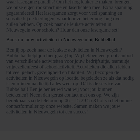
waar lasergame paradijs! Om het nog leuker te maken, brengen
we onze eigen rookmachine en laserlichten mee. Extra spanning
gegarandeerd! Het lasergamen zorgt voor veel spanning en
sensatie bij de leerlingen, waardoor ze het er nog lang over
zullen hebben. Op zoek naar de leukste activiteiten in
Nieuwegein voor scholen? Huur dan onze lasergame set!
Boek nu jouw activiteiten in Nieuwegein bij Bubbelbal
Ben jij op zoek naar de leukste activiteiten in Nieuwegein?
Bubbelbal helpt jou hier graag bij! Wij hebben een groot aanbod
van verschillende activiteiten voor jouw bedrijfsuitje, teamuitje,
vrijgezellenfeest of schoolactiviteit. Activiteiten die allen leiden
tot veel gelach, gezelligheid en hilariteit! Wij bezorgen de
activiteiten in Nieuwegein op locatie, begeleiden ze als dat nodig
is en ruimen na die tijd alles weer op. Dát is de service van
Bubbelbal! Ben je benieuwd wat wij voor jou kunnen
betekenen? Neem dan gerust contact met ons op. We zijn
bereikbaar via de telefoon op 06 – 15 29 55 81 of via het online
contactformulier op onze website. Samen maken we jouw
activiteiten in Nieuwegein tot een succes!