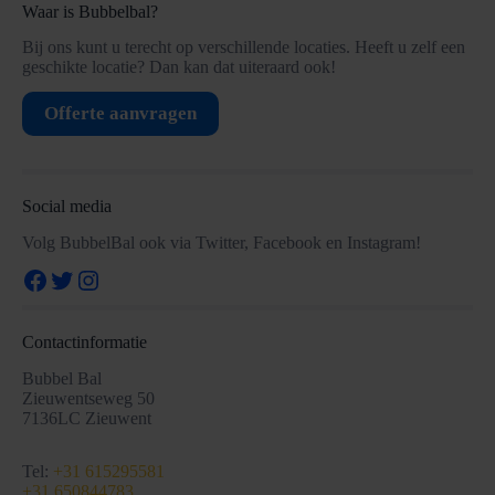
Waar is Bubbelbal?
Bij ons kunt u terecht op verschillende locaties. Heeft u zelf een
geschikte locatie? Dan kan dat uiteraard ook!
Offerte aanvragen
Social media
Volg BubbelBal ook via Twitter, Facebook en Instagram!
Facebook
Twitter
Instagram
Contactinformatie
Bubbel Bal
Zieuwentseweg 50
7136LC Zieuwent
Tel:
+31 615295581
+31 650844783