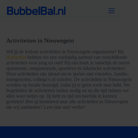
Ga
naar
de
inhoud
Activiteiten in Nieuwegein
Wil jij de leukste activiteiten in Nieuwegein organiseren? Bij
Bubbelbal
hebben we een veelzijdig aanbod van verschillende
activiteiten voor jong en oud! Bij ons boek je namelijk de meest
spannende, ontspannende, sportieve en hilarische activiteiten!
Deze activiteiten zijn ideaal om te spelen met vrienden, familie,
teamgenoten, collega’s of scholen. De activiteiten in Nieuwegein
worden op locatie bezorgd, zodat jij er geen werk mee hebt. We
begeleiden de activiteiten indien nodig en na die tijd ruimen we
alles weer netjes op. Jij hebt zo tijd om heerlijk te kunnen
genieten! Ben jij benieuwd naar alle activiteiten in Nieuwegein
die wij aanbieden? Lees dan snel verder!