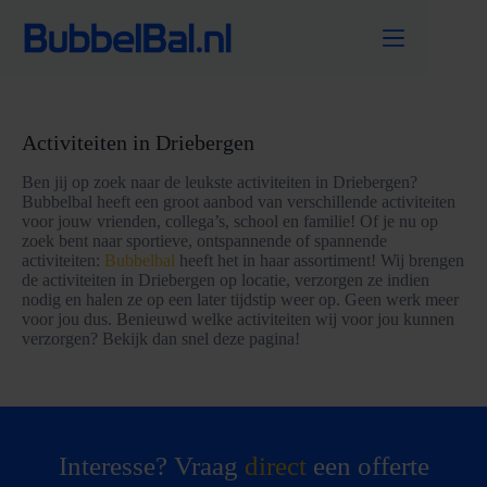
Ga
naar
de
inhoud
Activiteiten in Driebergen
Ben jij op zoek naar de leukste activiteiten in Driebergen?
Bubbelbal heeft een groot aanbod van verschillende activiteiten
voor jouw vrienden, collega’s, school en familie! Of je nu op
zoek bent naar sportieve, ontspannende of spannende
activiteiten:
Bubbelbal
heeft het in haar assortiment! Wij brengen
de activiteiten in Driebergen op locatie, verzorgen ze indien
nodig en halen ze op een later tijdstip weer op. Geen werk meer
voor jou dus. Benieuwd welke activiteiten wij voor jou kunnen
verzorgen? Bekijk dan snel deze pagina!
Interesse? Vraag
direct
een offerte