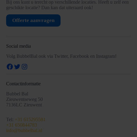
Bij ons kunt u terecht op verschillende locaties. Heeft u zelf een
geschikte locatie? Dan kan dat uiteraard ook!
Offerte aanvragen
Social media
Volg BubbelBal ook via Twitter, Facebook en Instagram!
Facebook
Twitter
Instagram
Contactinformatie
Bubbel Bal
Zieuwentseweg 50
7136LC Zieuwent
Tel:
+31 615295581
+31 650844783
info@bubbelbal.nl