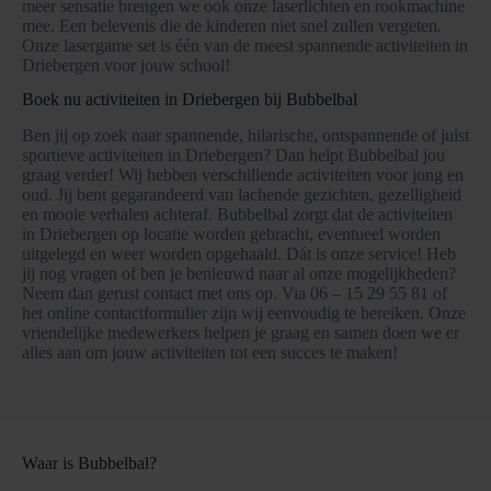
meer sensatie brengen we ook onze laserlichten en rookmachine
mee. Een belevenis die de kinderen niet snel zullen vergeten.
Onze lasergame set is één van de meest spannende activiteiten in
Driebergen voor jouw school!
Boek nu activiteiten in Driebergen bij Bubbelbal
Ben jij op zoek naar spannende, hilarische, ontspannende of juist
sportieve activiteiten in Driebergen? Dan helpt Bubbelbal jou
graag verder! Wij hebben verschillende activiteiten voor jong en
oud. Jij bent gegarandeerd van lachende gezichten, gezelligheid
en mooie verhalen achteraf. Bubbelbal zorgt dat de activiteiten
in Driebergen op locatie worden gebracht, eventueel worden
uitgelegd en weer worden opgehaald. Dát is onze service! Heb
jij nog vragen of ben je benieuwd naar al onze mogelijkheden?
Neem dan gerust contact met ons op. Via 06 – 15 29 55 81 of
het online contactformulier zijn wij eenvoudig te bereiken. Onze
vriendelijke medewerkers helpen je graag en samen doen we er
alles aan om jouw activiteiten tot een succes te maken!
Waar is Bubbelbal?