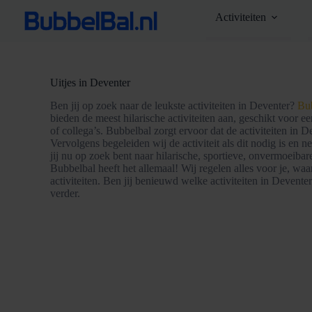
Ga
Activiteiten
naar
de
inhoud
Uitjes in Deventer
Ben jij op zoek naar de leukste activiteiten in Deventer?
Bu
bieden de meest hilarische activiteiten aan, geschikt voor e
of collega’s. Bubbelbal zorgt ervoor dat de activiteiten in 
Vervolgens begeleiden wij de activiteit als dit nodig is en 
jij nu op zoek bent naar hilarische, sportieve, onvermoeibar
Bubbelbal heeft het allemaal! Wij regelen alles voor je, waa
activiteiten. Ben jij benieuwd welke activiteiten in Devent
verder.