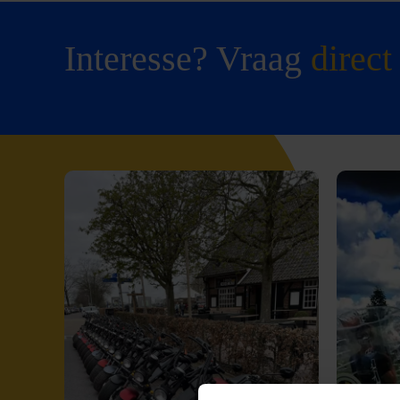
Interesse? Vraag
direct