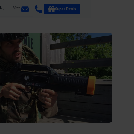
bij
Meer
Super Deals