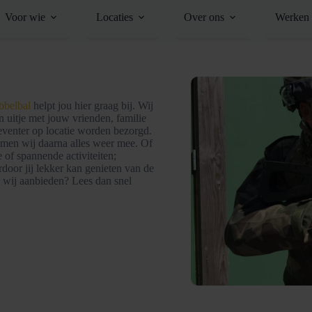
Voor wie
Locaties
Over ons
Werken 
bbelbal
helpt jou hier graag bij. Wij
en uitje met jouw vrienden, familie
Deventer op locatie worden bezorgd.
nemen wij daarna alles weer mee. Of
e of spannende activiteiten;
rdoor jij lekker kan genieten van de
er wij aanbieden? Lees dan snel