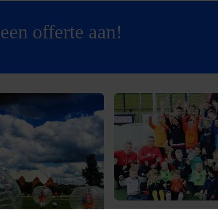
een offerte aan!