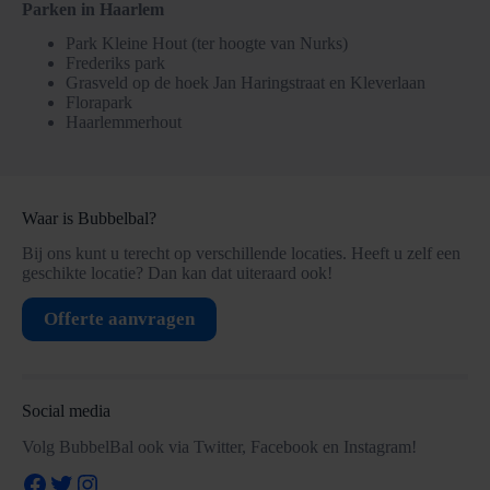
Parken in Haarlem
Park Kleine Hout (ter hoogte van Nurks)
Frederiks park
Grasveld op de hoek Jan Haringstraat en Kleverlaan
Florapark
Haarlemmerhout
Waar is Bubbelbal?
Bij ons kunt u terecht op verschillende locaties. Heeft u zelf een
geschikte locatie? Dan kan dat uiteraard ook!
Offerte aanvragen
Social media
Volg BubbelBal ook via Twitter, Facebook en Instagram!
Facebook
Twitter
Instagram