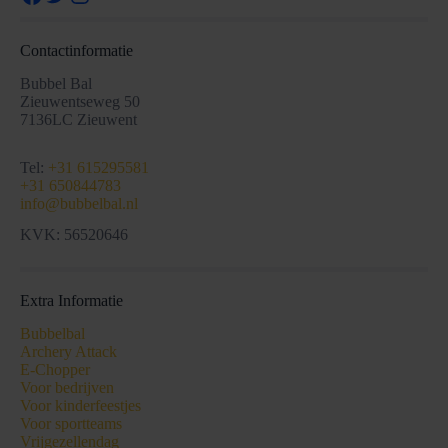
Contactinformatie
Bubbel Bal
Zieuwentseweg 50
7136LC Zieuwent
Tel:
+31 615295581
+31 650844783
info@bubbelbal.nl
KVK: 56520646
Extra Informatie
Bubbelbal
Archery Attack
E-Chopper
Voor bedrijven
Voor kinderfeestjes
Voor sportteams
Vrijgezellendag