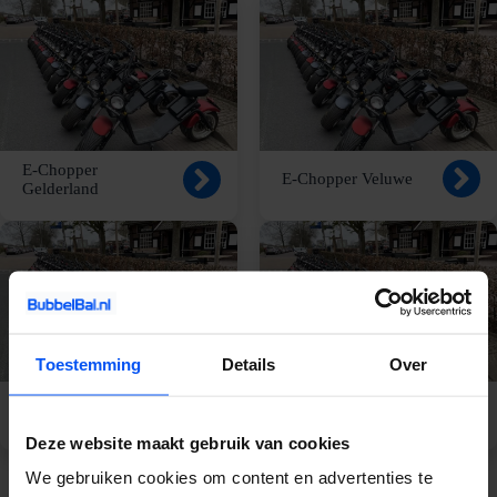
E-Chopper
E-Chopper Veluwe
Gelderland
Toestemming
Details
Over
E-Chopper Apeldoorn
E-Chopper Nijmegen
Deze website maakt gebruik van cookies
We gebruiken cookies om content en advertenties te