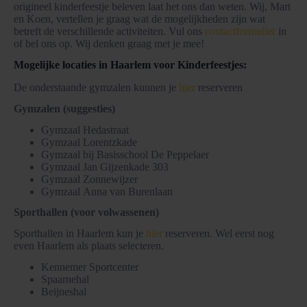
origineel kinderfeestje beleven laat het ons dan weten. Wij, Mart
en Koen, vertellen je graag wat de mogelijkheden zijn wat
betreft de verschillende activiteiten. Vul ons
contactformulier
in
of bel ons op. Wij denken graag met je mee!
Mogelijke locaties in Haarlem voor Kinderfeestjes:
De onderstaande gymzalen kunnen je
hier
reserveren
Gymzalen (suggesties)
Gymzaal Hedastraat
Gymzaal Lorentzkade
Gymzaal bij Basisschool De Peppelaer
Gymzaal Jan Gijzenkade 303
Gymzaal Zonnewijzer
Gymzaal Anna van Burenlaan
Sporthallen (voor volwassenen)
Sporthallen in Haarlem kun je
hier
reserveren. Wel eerst nog
even Haarlem als plaats selecteren.
Kennemer Sportcenter
Spaarnehal
Beijneshal