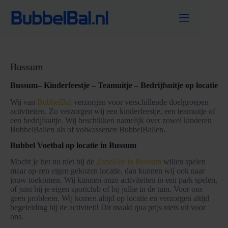
Ga
naar
de
inhoud
Bussum
Bussum– Kinderfeestje – Teamuitje – Bedrijfsuitje op locatie
Wij van
BubbelBal
verzorgen voor verschillende doelgroepen
activiteiten. Zo verzorgen wij een kinderfeestje, een teamuitje of
een bedrijfsuitje. Wij beschikken namelijk over zowel kinderen
BubbelBallen als of volwassenen BubbelBallen.
Bubbel Voetbal op locatie in Bussum
Mocht je het nu niet bij de
ZandZee in Bussum
willen spelen
maar op een eigen gekozen locatie, dan kunnen wij ook naar
jouw toekomen. Wij kunnen onze activiteiten in een park spelen,
of juist bij je eigen sportclub of bij jullie in de tuin. Voor ons
geen probleem. Wij komen altijd op locatie en verzorgen altijd
begeleiding bij de activiteit! Dit maakt qua prijs niets uit voor
ons.