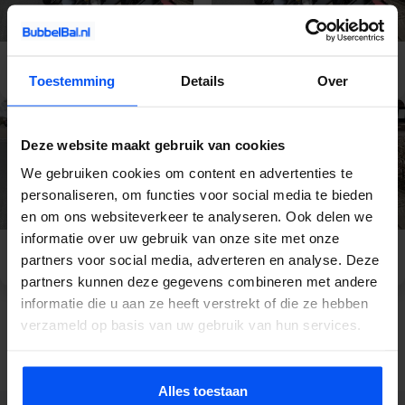
E-Chopper
E-Chopper Veluwe
Gelderland
Toestemming
Details
Over
Deze website maakt gebruik van cookies
We gebruiken cookies om content en advertenties te
personaliseren, om functies voor social media te bieden
en om ons websiteverkeer te analyseren. Ook delen we
informatie over uw gebruik van onze site met onze
E-Chopper Apeldoorn
E-Chopper Nijmegen
partners voor social media, adverteren en analyse. Deze
partners kunnen deze gegevens combineren met andere
informatie die u aan ze heeft verstrekt of die ze hebben
verzameld op basis van uw gebruik van hun services.
Bekijk meer activiteiten
Alles toestaan