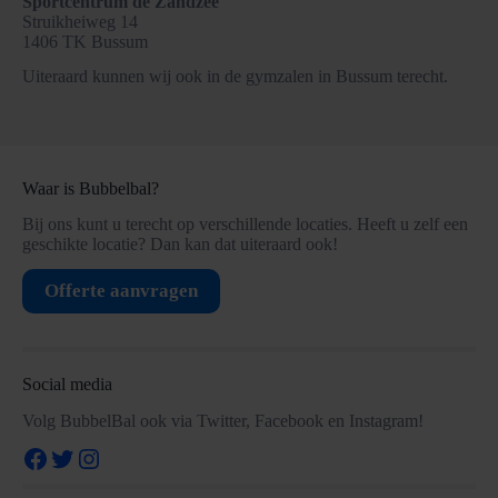
Sportcentrum de Zandzee
Struikheiweg 14
1406 TK Bussum
Uiteraard kunnen wij ook in de gymzalen in Bussum terecht.
Waar is Bubbelbal?
Bij ons kunt u terecht op verschillende locaties. Heeft u zelf een
geschikte locatie? Dan kan dat uiteraard ook!
Offerte aanvragen
Social media
Volg BubbelBal ook via Twitter, Facebook en Instagram!
Facebook
Twitter
Instagram