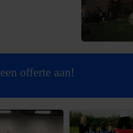
een offerte aan!