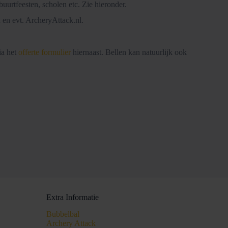
uurtfeesten, scholen etc. Zie hieronder.
 en evt. ArcheryAttack.nl.
ia het
offerte formulier
hiernaast. Bellen kan natuurlijk ook
Extra Informatie
Bubbelbal
Archery Attack