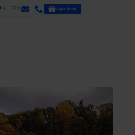
bij
Meer
Super Deals