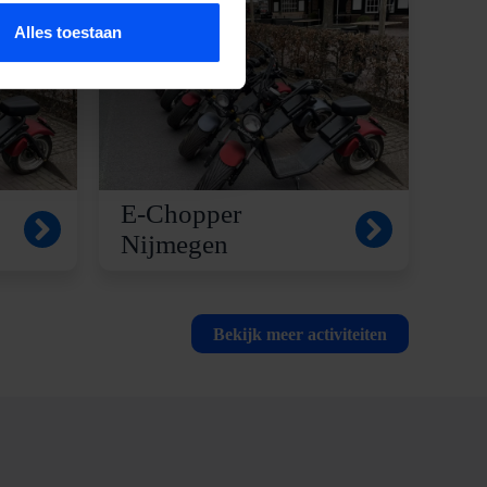
Alles toestaan
E-Chopper
Nijmegen
Bekijk meer activiteiten