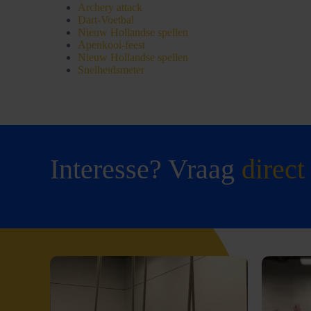
Archery attack
Dart-Voetbal
Nieuw Hollandse spellen
Apenkooi-feest
Nieuw Hollandse spellen
Snelheidsmeter
Interesse? Vraag
direct