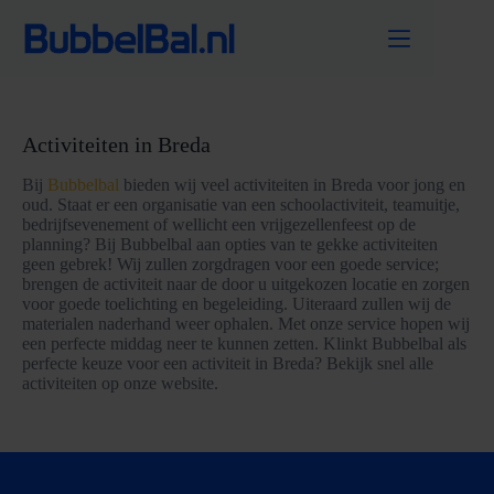
Ga
naar
de
inhoud
Activiteiten in Breda
Bij
Bubbelbal
bieden wij veel activiteiten in Breda voor jong en
oud. Staat er een organisatie van een schoolactiviteit, teamuitje,
bedrijfsevenement of wellicht een vrijgezellenfeest op de
planning? Bij Bubbelbal aan opties van te gekke activiteiten
geen gebrek! Wij zullen zorgdragen voor een goede service;
brengen de activiteit naar de door u uitgekozen locatie en zorgen
voor goede toelichting en begeleiding. Uiteraard zullen wij de
materialen naderhand weer ophalen. Met onze service hopen wij
een perfecte middag neer te kunnen zetten. Klinkt Bubbelbal als
perfecte keuze voor een activiteit in Breda? Bekijk snel alle
activiteiten op onze website.