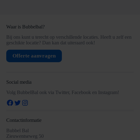
Waar is Bubbelbal?
Bij ons kunt u terecht op verschillende locaties. Heeft u zelf een
geschikte locatie? Dan kan dat uiteraard ook!
Offerte aanvragen
Social media
Volg BubbelBal ook via Twitter, Facebook en Instagram!
Facebook
Twitter
Instagram
Contactinformatie
Bubbel Bal
Zieuwentseweg 50