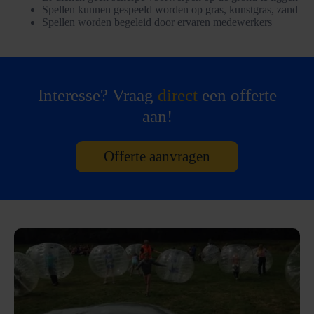
Spellen kunnen gespeeld worden op gras, kunstgras, zand
Spellen worden begeleid door ervaren medewerkers
Interesse? Vraag
direct
een offerte
aan!
Offerte aanvragen