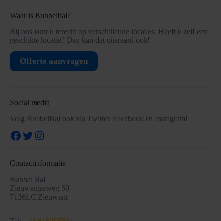
Waar is Bubbelbal?
Bij ons kunt u terecht op verschillende locaties. Heeft u zelf een
geschikte locatie? Dan kan dat uiteraard ook!
Offerte aanvragen
Social media
Volg BubbelBal ook via Twitter, Facebook en Instagram!
Facebook
Twitter
Instagram
Contactinformatie
Bubbel Bal
Zieuwentseweg 50
7136LC Zieuwent
Tel:
+31 615295581