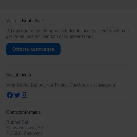
Waar is Bubbelbal?
Bij ons kunt u terecht op verschillende locaties. Heeft u zelf een
geschikte locatie? Dan kan dat uiteraard ook!
Offerte aanvragen
Social media
Volg BubbelBal ook via Twitter, Facebook en Instagram!
Facebook
Twitter
Instagram
Contactinformatie
Bubbel Bal
Zieuwentseweg 50
7136LC Zieuwent