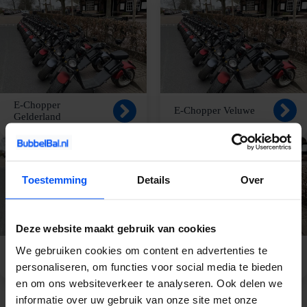
E-Chopper
E-Chopper Veluwe
Gelderland
Toestemming
Details
Over
Deze website maakt gebruik van cookies
We gebruiken cookies om content en advertenties te
E-Chopper Apeldoorn
E-Chopper Nijmegen
personaliseren, om functies voor social media te bieden
en om ons websiteverkeer te analyseren. Ook delen we
informatie over uw gebruik van onze site met onze