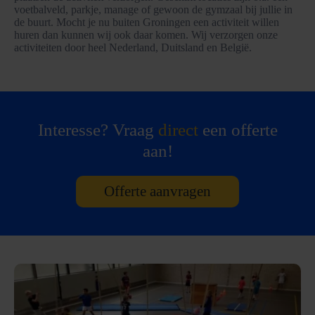
voetbalveld, parkje, manage of gewoon de gymzaal bij jullie in
de buurt. Mocht je nu buiten Groningen een activiteit willen
huren dan kunnen wij ook daar komen. Wij verzorgen onze
activiteiten door heel Nederland, Duitsland en België.
Interesse? Vraag
direct
een offerte
aan!
Offerte aanvragen