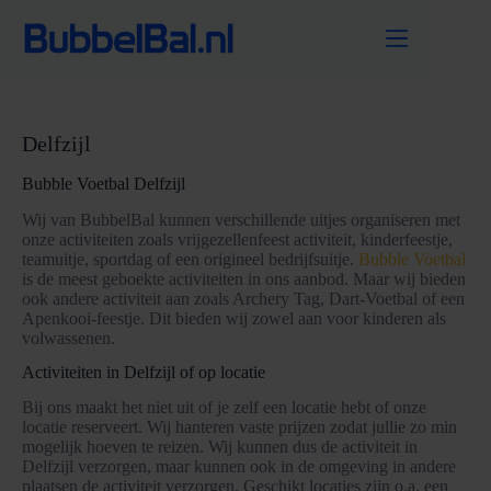
Ga
naar
de
inhoud
Delfzijl
Bubble Voetbal Delfzijl
Wij van BubbelBal kunnen verschillende uitjes organiseren met
onze activiteiten zoals vrijgezellenfeest activiteit, kinderfeestje,
teamuitje, sportdag of een origineel bedrijfsuitje.
Bubble Voetbal
is de meest geboekte activiteiten in ons aanbod. Maar wij bieden
ook andere activiteit aan zoals Archery Tag, Dart-Voetbal of een
Apenkooi-feestje. Dit bieden wij zowel aan voor kinderen als
volwassenen.
Activiteiten in Delfzijl of op locatie
Bij ons maakt het niet uit of je zelf een locatie hebt of onze
locatie reserveert. Wij hanteren vaste prijzen zodat jullie zo min
mogelijk hoeven te reizen. Wij kunnen dus de activiteit in
Delfzijl verzorgen, maar kunnen ook in de omgeving in andere
plaatsen de activiteit verzorgen. Geschikt locaties zijn o.a. een