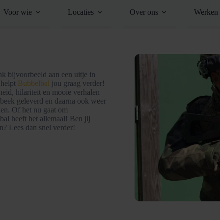
Voor wie
Locaties
Over ons
Werken 
nk bijvoorbeeld aan een uitje in
 helpt
Bubbelbal
jou graag verder!
heid, hilariteit en mooie verhalen
esbeek geleverd en daarna ook weer
en. Of het nu gaat om
al heeft het allemaal! Ben jij
n? Lees dan snel verder!