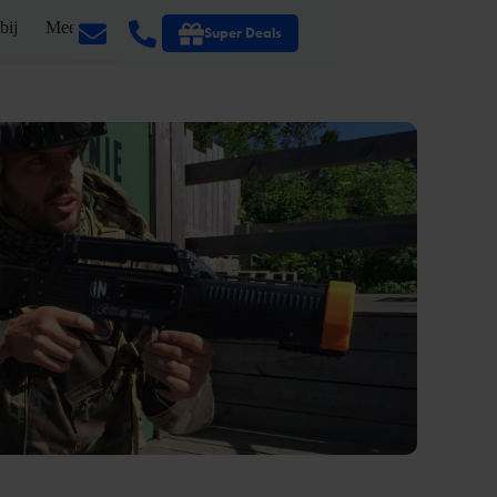
bij
Meer
Super Deals