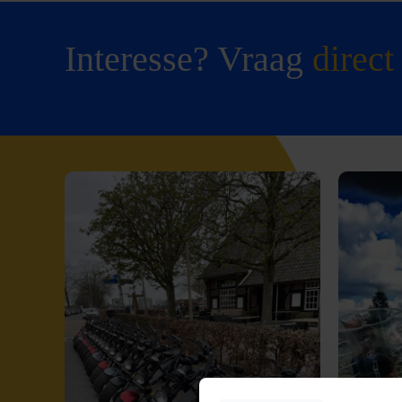
Interesse? Vraag
direct