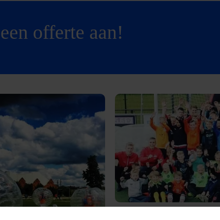
een offerte aan!