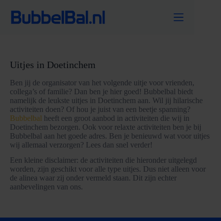
Ga
naar
de
inhoud
Uitjes in Doetinchem
Ben jij de organisator van het volgende uitje voor vrienden,
collega’s of familie? Dan ben je hier goed! Bubbelbal biedt
namelijk de leukste uitjes in Doetinchem aan. Wil jij hilarische
activiteiten doen? Of hou je juist van een beetje spanning?
Bubbelbal
heeft een groot aanbod in activiteiten die wij in
Doetinchem bezorgen. Ook voor relaxte activiteiten ben je bij
Bubbelbal aan het goede adres. Ben je benieuwd wat voor uitjes
wij allemaal verzorgen? Lees dan snel verder!
Een kleine disclaimer: de activiteiten die hieronder uitgelegd
worden, zijn geschikt voor alle type uitjes. Dus niet alleen voor
de alinea waar zij onder vermeld staan. Dit zijn echter
aanbevelingen van ons.