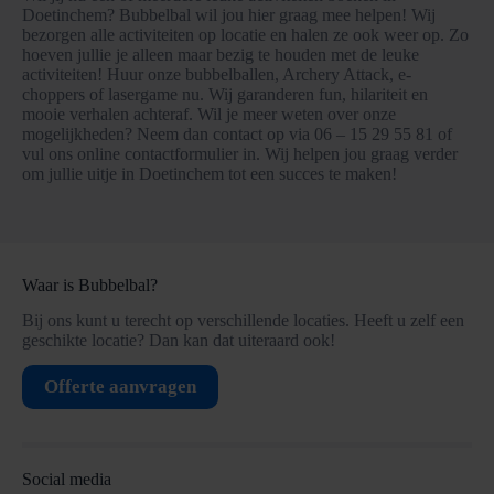
Doetinchem? Bubbelbal wil jou hier graag mee helpen! Wij
bezorgen alle activiteiten op locatie en halen ze ook weer op. Zo
hoeven jullie je alleen maar bezig te houden met de leuke
activiteiten! Huur onze bubbelballen, Archery Attack, e-
choppers of lasergame nu. Wij garanderen fun, hilariteit en
mooie verhalen achteraf. Wil je meer weten over onze
mogelijkheden? Neem dan contact op via 06 – 15 29 55 81 of
vul ons online contactformulier in. Wij helpen jou graag verder
om jullie uitje in Doetinchem tot een succes te maken!
Waar is Bubbelbal?
Bij ons kunt u terecht op verschillende locaties. Heeft u zelf een
geschikte locatie? Dan kan dat uiteraard ook!
Offerte aanvragen
Social media