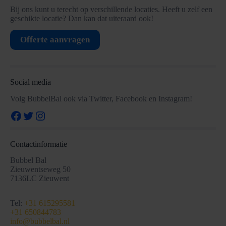
Bij ons kunt u terecht op verschillende locaties. Heeft u zelf een
geschikte locatie? Dan kan dat uiteraard ook!
Offerte aanvragen
Social media
Volg BubbelBal ook via Twitter, Facebook en Instagram!
Facebook
Twitter
Instagram
Contactinformatie
Bubbel Bal
Zieuwentseweg 50
7136LC Zieuwent
Tel:
+31 615295581
+31 650844783
info@bubbelbal.nl