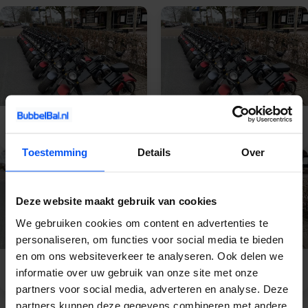
E-Chopper
E-Chopper Veluwe
Gelderland
Toestemming
Details
Over
Deze website maakt gebruik van cookies
We gebruiken cookies om content en advertenties te
personaliseren, om functies voor social media te bieden
en om ons websiteverkeer te analyseren. Ook delen we
E-Chopper Apeldoorn
E-Chopper Nijmegen
informatie over uw gebruik van onze site met onze
partners voor social media, adverteren en analyse. Deze
partners kunnen deze gegevens combineren met andere