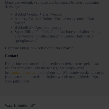
Maak dan gebruik van onze combi-deals. De meest populaire
deals zijn:
Bubbel Voetbal + Dart-Voetbal
Archery Attack + Bubbel Voetbal en eventueel Dart-
Voetbal
BubbelBal + Apenkooi-feestje
SportsVillage FunPark (2 opblaasbare voetbalboardings,
Dart-Voetbal, Snelheidsmeter, 8 BubbelBallen en 2
springkussens)
Uiteraard kun je ook zelf combinaties maken!
Contact
Heb je interesse om één of meerdere activiteiten te spelen laat
het ons dan weten. Vul hiernaast geheel vrijblijvend
het
contactformulier
in of bel ons op. Wij beantwoorden graag al
je vragen en kunnen dan bekijken wat de mogelijkheden zijn
voor jullie uitje!
Waar is Bubbelbal?