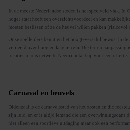
In de meeste Nederlandse steden is het speelveld vlak. In 
hoger staat heeft een overzichtsvoordeel en kan makkelijker
moeten beslissen of ze de heuvel willen pakken (risicovol 
Onze spelleiders benutten het hoogteverschil bewust in de
verdeeld over hoog en laag terrein. Die terreinaanpassing is
locaties in ons netwerk. Neem contact op voor een offerte.
Carnaval en heuvels
Oldenzaal is de carnavalsstad van het oosten en die feestcu
zijn luid, en er is altijd iemand die een overwinningsdans 
niet alleen een sportieve uitdaging maar ook een performa