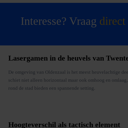
Interesse? Vraag
direct
Lasergamen in de heuvels van Twent
De omgeving van Oldenzaal is het meest heuvelachtige deel
schiet niet alleen horizontaal maar ook omhoog en omlaag,
rond de stad bieden een spannende setting.
Hoogteverschil als tactisch element