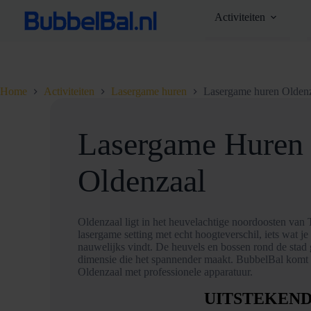
Ga
Activiteiten
naar
de
inhoud
Home
Activiteiten
Lasergame huren
Lasergame huren Olden
Lasergame Huren 
Oldenzaal
Oldenzaal ligt in het heuvelachtige noordoosten van 
lasergame setting met echt hoogteverschil, iets wat je
nauwelijks vindt. De heuvels en bossen rond de stad 
dimensie die het spannender maakt. BubbelBal komt n
Oldenzaal met professionele apparatuur.
UITSTEKEN