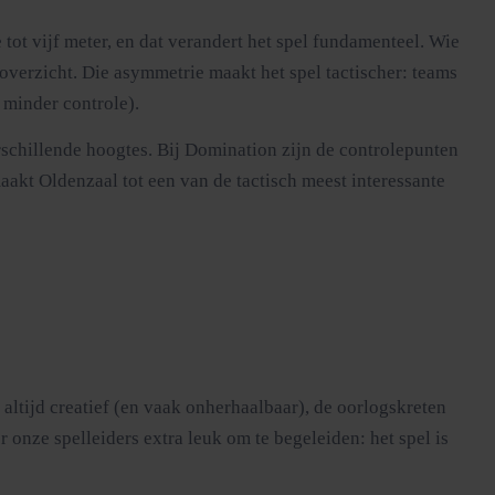
tot vijf meter, en dat verandert het spel fundamenteel. Wie
 overzicht. Die asymmetrie maakt het spel tactischer: teams
 minder controle).
rschillende hoogtes. Bij Domination zijn de controlepunten
 maakt Oldenzaal tot een van de tactisch meest interessante
 altijd creatief (en vaak onherhaalbaar), de oorlogskreten
 onze spelleiders extra leuk om te begeleiden: het spel is