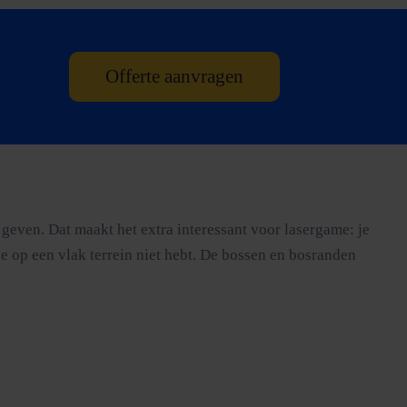
Offerte aanvragen
even. Dat maakt het extra interessant voor lasergame: je
e op een vlak terrein niet hebt. De bossen en bosranden