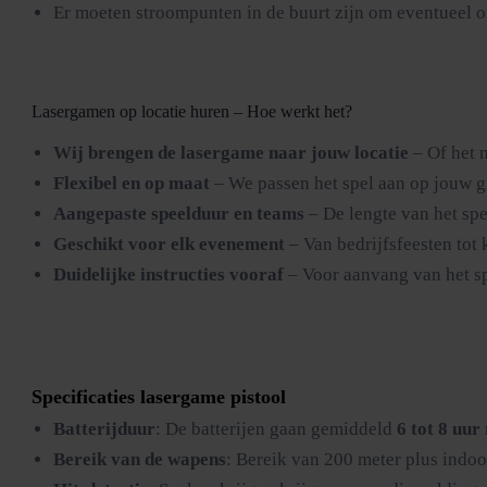
Er moeten stroompunten in de buurt zijn om eventueel o
Lasergamen op locatie huren – Hoe werkt het?
Wij brengen de lasergame naar jouw locatie
– Of het n
Flexibel en op maat
– We passen het spel aan op jouw g
Aangepaste speelduur en teams
– De lengte van het sp
Geschikt voor elk evenement
– Van bedrijfsfeesten tot k
Duidelijke instructies vooraf
– Voor aanvang van het sp
Specificaties lasergame pistool
Batterijduur
: De batterijen gaan gemiddeld
6 tot 8 uur
Bereik van de wapens
: Bereik van 200 meter plus indoo