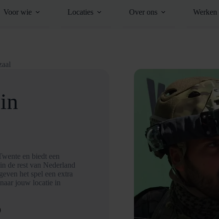
Voor wie
Locaties
Over ons
Werken 
zaal
in
Twente en biedt een
 in de rest van Nederland
geven het spel een extra
aar jouw locatie in
D