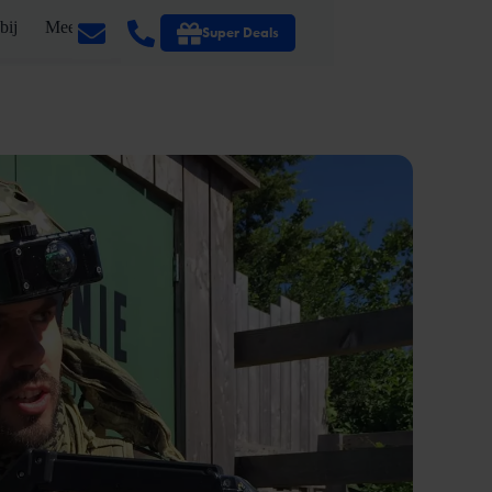
bij
Meer
Super Deals