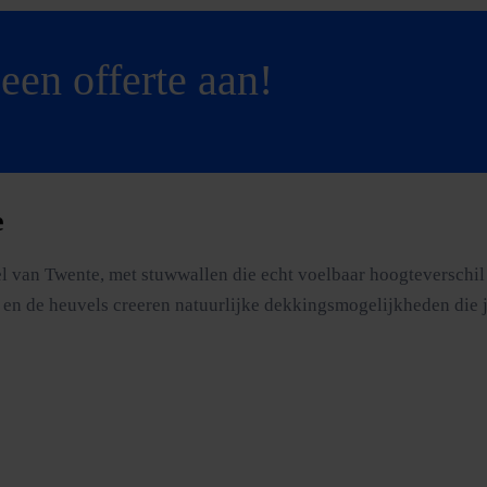
een offerte aan!
e
 van Twente, met stuwwallen die echt voelbaar hoogteverschil g
 en de heuvels creeren natuurlijke dekkingsmogelijkheden die j