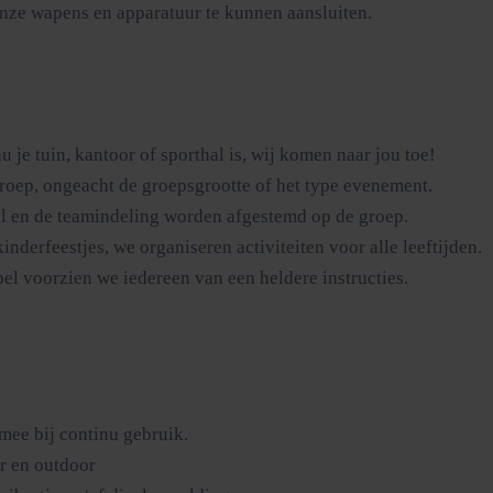
nze wapens en apparatuur te kunnen aansluiten.
u je tuin, kantoor of sporthal is, wij komen naar jou toe!
roep, ongeacht de groepsgrootte of het type evenement.
el en de teamindeling worden afgestemd op de groep.
inderfeestjes, we organiseren activiteiten voor alle leeftijden.
el voorzien we iedereen van een heldere instructies.
mee bij continu gebruik.
r en outdoor