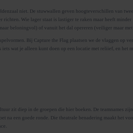
Oldenzaal niet. De stuwwallen geven hoogteverschillen van twee 
 richten. Wie lager staat is lastiger te raken maar heeft minder
maar beloningvol) of vanuit het dal opereren (veiliger maar met
 spelvormen. Bij Capture the Flag plaatsen we de vlaggen op ve
 iets wat je alleen kunt doen op een locatie met reliief, en het
ltuur zit diep in de groepen die hier boeken. De teamnames zijn
doet na een goede ronde. Die theatrale benadering maakt het voor
nce.