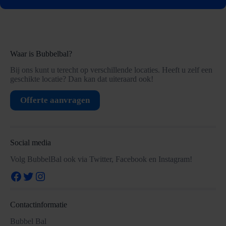
Waar is Bubbelbal?
Bij ons kunt u terecht op verschillende locaties. Heeft u zelf een
geschikte locatie? Dan kan dat uiteraard ook!
Offerte aanvragen
Social media
Volg BubbelBal ook via Twitter, Facebook en Instagram!
Facebook
Twitter
Instagram
Contactinformatie
Bubbel Bal