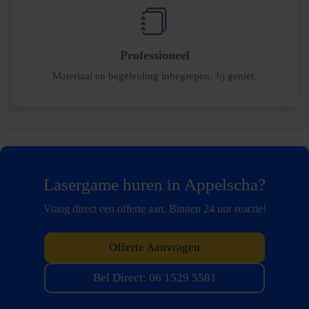
Professioneel
Materiaal en begeleiding inbegrepen. Jij geniet.
Lasergame huren in Appelscha?
Vraag direct een offerte aan. Binnen 24 uur reactie!
Offerte Aanvragen
Bel Direct: 06 1529 5581