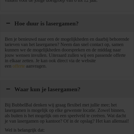
vinden voor de jonge doelgroep van 6 tot 12 jaar.
Hoe duur is lasergamen?
Ben je benieuwd naar een de mogelijkheden en daarbij behorende
tarieven van het lasergamen? Neem dan snel contact op, samen
kunnen we de mogelijkheden doorspreken en de middag naar
jouw wensen invullen. Uiteraard zullen wij een passende offerte
in elkaar zetten. Je kan ook direct via de website
een
offerte
aanvragen.
Waar kun je lasergamen?
Bij BubbelBal denken wij graag flexibel met jullie mee; het
lasergamen is mogelijk op elke gewenste locatie. Zowel binnen,
als buiten is het mogelijk om een speelveld te creëren. Wat dacht
je van lasergamen op kantoor? Of in de opslag? Het kan allemaal!
Wel is belangrijk dat: