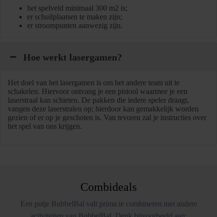
het spelveld minimaal 300 m2 is;
er schuilplaatsen te maken zijn;
er stroompunten aanwezig zijn.
Hoe werkt lasergamen?
Het doel van het lasergamen is om het andere team uit te
schakelen. Hiervoor ontvang je een pistool waarmee je een
laserstraal kan schieten. De pakken die iedere speler draagt,
vangen deze laserstralen op; hierdoor kan gemakkelijk worden
gezien of er op je geschoten is. Van tevoren zal je instructies over
het spel van ons krijgen.
Combideals
Een potje BubbelBal valt prima te combineren met andere
activiteiten van BubbelBal. Denk bijvoorbeeld aan: