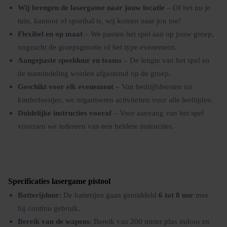
Wij brengen de lasergame naar jouw locatie
– Of het nu je
tuin, kantoor of sporthal is, wij komen naar jou toe!
Flexibel en op maat
– We passen het spel aan op jouw groep,
ongeacht de groepsgrootte of het type evenement.
Aangepaste speelduur en teams
– De lengte van het spel en
de teamindeling worden afgestemd op de groep.
Geschikt voor elk evenement
– Van bedrijfsfeesten tot
kinderfeestjes, we organiseren activiteiten voor alle leeftijden.
Duidelijke instructies vooraf
– Voor aanvang van het spel
voorzien we iedereen van een heldere instructies.
Specificaties lasergame pistool
Batterijduur
: De batterijen gaan gemiddeld
6 tot 8 uur
mee
bij continu gebruik.
Bereik van de wapens
: Bereik van 200 meter plus indoor en