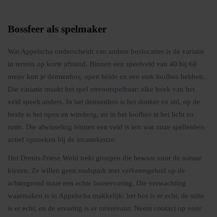
Bossfeer als spelmaker
Wat Appelscha onderscheidt van andere boslocaties is de variatie
in terrein op korte afstand. Binnen een speelveld van 40 bij 60
meter kun je dennenhos, open heide en een stuk loofbos hebben.
Die variatie maakt het spel onvoorspelbaar: elke hoek van het
veld speelt anders. In het dennenbos is het donker en stil, op de
heide is het open en winderig, en in het loofbos is het licht en
ruim. Die afwisseling binnen een veld is iets wat onze spelleiders
actief opzoeken bij de locatiekeuze.
Het Drents-Friese Wold trekt groepen die bewust voor de natuur
kiezen. Ze willen geen stadspark met verkeersgeluid op de
achtergrond maar een echte bosservaring. Die verwachting
waarmaken is in Appelscha makkelijk: het bos is er echt, de stilte
is er echt, en de ervaring is er onvervalst. Neem contact op voor