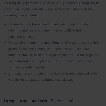
ervaring die gegarandeerd voor de nodige spanning zorgt. Bij het
kiezen van de juiste locatie zijn er wel een aantal punten om
rekening mee te houden:
Je kunt het spel binnen en buiten spelen, maar houd er
rekening mee dat lasergamen niet mogelijk is tijdens
regenachtig weer.
Het speelveld moet minimaal 20m bij 15m zijn, maar het liefst
groter. Er moeten genoeg schuilplekken zijn. Denk aan
bureaus, stoelen, kasten of kopieermachines. Of maak gebruik
van natuurlijke schuilplaatsen zoals bomen en gebouwen,
wanneer je buiten speelt.
Er moeten stroompunten in de buurt zijn om eventueel onze
wapens en apparatuur te kunnen aansluiten.
Lasergamen op locatie huren – Hoe werkt het?