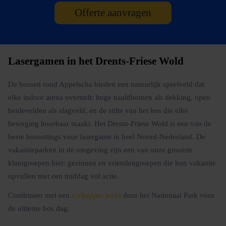
Offerte aanvragen
Lasergamen in het Drents-Friese Wold
De bossen rond Appelscha bieden een natuurlijk speelveld dat
elke indoor arena overtreft: hoge naaldbomen als dekking, open
heidevelden als slagveld, en de stilte van het bos die elke
beweging hoorbaar maakt. Het Drents-Friese Wold is een van de
beste bossettings voor lasergame in heel Noord-Nederland. De
vakantieparken in de omgeving zijn een van onze grootste
klantgroepen hier: gezinnen en vriendengroepen die hun vakantie
opvullen met een middag vol actie.
Combineer met een
e-chopper tocht
door het Nationaal Park voor
de ultieme bos dag.