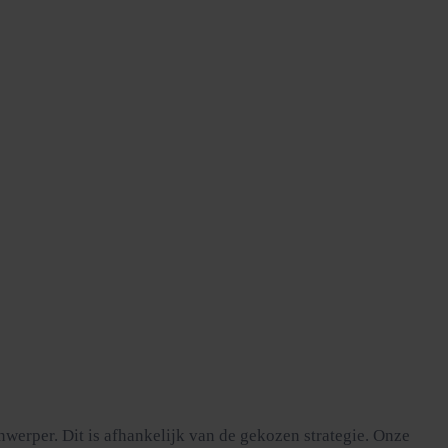
werper. Dit is afhankelijk van de gekozen strategie. Onze