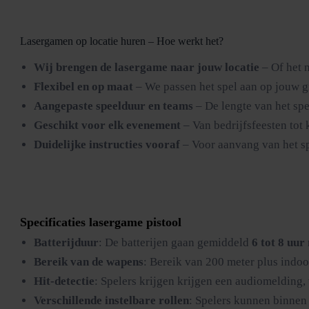
Lasergamen op locatie huren – Hoe werkt het?
Wij brengen de lasergame naar jouw locatie
– Of het n
Flexibel en op maat
– We passen het spel aan op jouw g
Aangepaste speelduur en teams
– De lengte van het sp
Geschikt voor elk evenement
– Van bedrijfsfeesten tot k
Duidelijke instructies vooraf
– Voor aanvang van het sp
Specificaties lasergame pistool
Batterijduur
: De batterijen gaan gemiddeld
6 tot 8 uur
Bereik van de wapens
: Bereik van 200 meter plus indoo
Hit-detectie
: Spelers krijgen krijgen een audiomelding,
Verschillende instelbare rollen
: Spelers kunnen binnen 