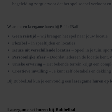
begeleiding zorgt ervoor dat het spel soepel verloopt en 
Waarom een lasergame huren bij BubbelBal?
Geen reistijd
– wij brengen het spel naar jouw locatie
Flexibel
– in speeltijden en locaties
Keuze uit verschillende locaties
– Speel in je tuin, spo
Persoonlijke sfeer
– Doordat iedereen de locatie kent, v
Unieke ervaring
– Het bekende terrein krijgt een comple
Creatieve invulling
– Je kunt zelf obstakels en dekking
Bij BubbelBal kun je eenvoudig een
lasergame huren op l
Lasergame set huren bij Bubbelbal