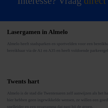
Interesse? Vraag
direct
Lasergamen in Almelo
Almelo heeft stadsparken en sportvelden voor een bereikba
bereikbaar via de A1 en A35 en heeft voldoende parkeergele
Twents hart
Almelo is de stad die Twentenaren zelf aanwijzen als het h
hier hebben geen ingewikkelde wensen, ze willen een goede 
spelleider en een programma dat past bij de groep.