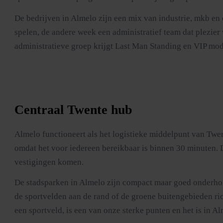
De bedrijven in Almelo zijn een mix van industrie, mkb en 
spelen, de andere week een administratief team dat plezier
administratieve groep krijgt Last Man Standing en VIP modu
Centraal Twente hub
Almelo functioneert als het logistieke middelpunt van Tw
omdat het voor iedereen bereikbaar is binnen 30 minuten. D
vestigingen komen.
De stadsparken in Almelo zijn compact maar goed onderhou
de sportvelden aan de rand of de groene buitengebieden ric
een sportveld, is een van onze sterke punten en het is in A