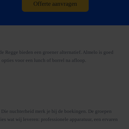
Offerte aanvragen
de Regge bieden een groener alternatief. Almelo is goed
opties voor een lunch of borrel na afloop.
e. Die nuchterheid merk je bij de boekingen. De groepen
es wat wij leveren: professionele apparatuur, een ervaren