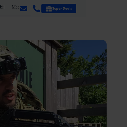
bij
Meer
Super Deals