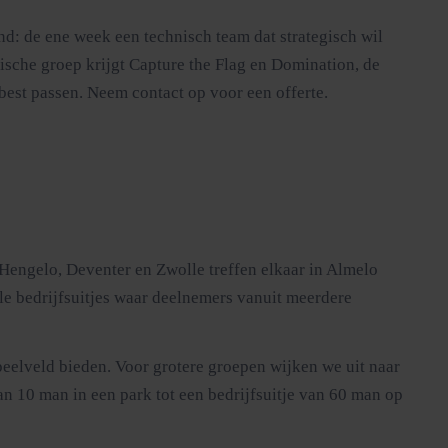
nd: de ene week een technisch team dat strategisch wil
nische groep krijgt Capture the Flag en Domination, de
best passen. Neem contact op voor een offerte.
Hengelo, Deventer en Zwolle treffen elkaar in Almelo
le bedrijfsuitjes waar deelnemers vanuit meerdere
eelveld bieden. Voor grotere groepen wijken we uit naar
an 10 man in een park tot een bedrijfsuitje van 60 man op