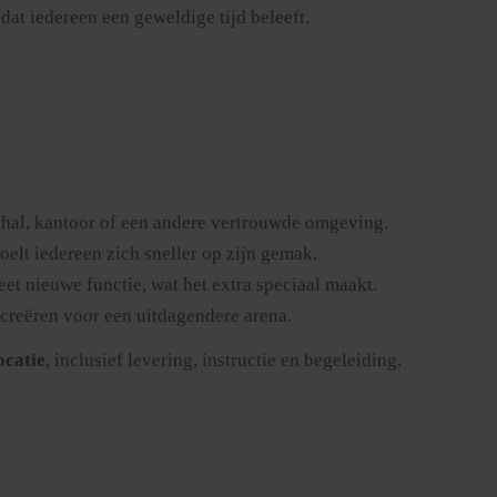
dat iedereen een geweldige tijd beleeft.
rthal, kantoor of een andere vertrouwde omgeving.
oelt iedereen zich sneller op zijn gemak.
et nieuwe functie, wat het extra speciaal maakt.
 creëren voor een uitdagendere arena.
ocatie
, inclusief levering, instructie en begeleiding.