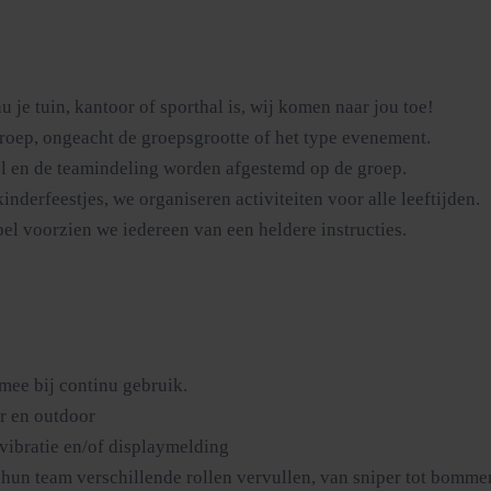
u je tuin, kantoor of sporthal is, wij komen naar jou toe!
roep, ongeacht de groepsgrootte of het type evenement.
el en de teamindeling worden afgestemd op de groep.
inderfeestjes, we organiseren activiteiten voor alle leeftijden.
el voorzien we iedereen van een heldere instructies.
mee bij continu gebruik.
r en outdoor
 vibratie en/of displaymelding
hun team verschillende rollen vervullen, van sniper tot bommen