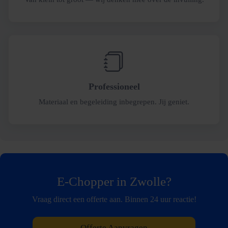
Professioneel
Materiaal en begeleiding inbegrepen. Jij geniet.
E-Chopper in Zwolle?
Vraag direct een offerte aan. Binnen 24 uur reactie!
Offerte Aanvragen