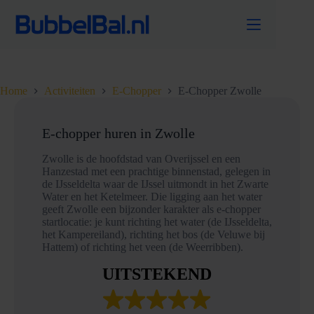
Ga
naar
de
inhoud
Home
Activiteiten
E-Chopper
E-Chopper Zwolle
E-chopper huren in Zwolle
Zwolle is de hoofdstad van Overijssel en een
Hanzestad met een prachtige binnenstad, gelegen in
de IJsseldelta waar de IJssel uitmondt in het Zwarte
Water en het Ketelmeer. Die ligging aan het water
geeft Zwolle een bijzonder karakter als e-chopper
startlocatie: je kunt richting het water (de IJsseldelta,
het Kampereiland), richting het bos (de Veluwe bij
Hattem) of richting het veen (de Weerribben).
UITSTEKEND