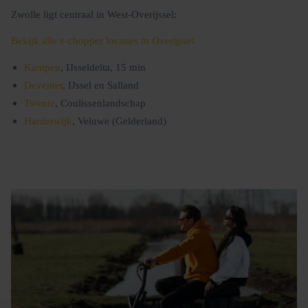
Zwolle ligt centraal in West-Overijssel:
Bekijk alle e-chopper locaties in Overijssel
Kampen
, IJsseldelta, 15 min
Deventer
, IJssel en Salland
Twente
, Coulissenlandschap
Harderwijk
, Veluwe (Gelderland)