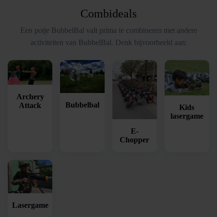
Combideals
Een potje BubbelBal valt prima te combineren met andere
activiteiten van BubbelBal. Denk bijvoorbeeld aan:
Archery
Bubbelbal
Attack
Kids
lasergame
E-
Chopper
Lasergame