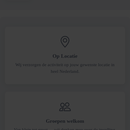
Op Locatie
Wij verzorgen de activiteit op jouw gewenste locatie in
heel Nederland.
Groepen welkom
Van klein tot groot — wij denken mee over de invulling.