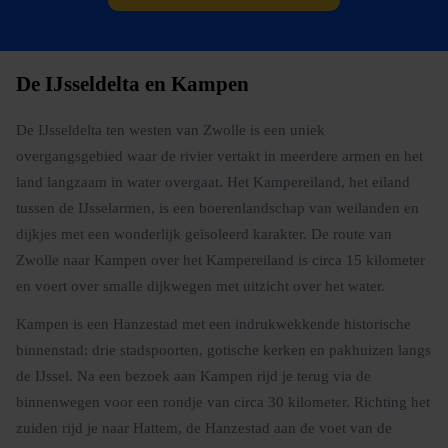
De IJsseldelta en Kampen
De IJsseldelta ten westen van Zwolle is een uniek
overgangsgebied waar de rivier vertakt in meerdere armen en het
land langzaam in water overgaat. Het Kampereiland, het eiland
tussen de IJsselarmen, is een boerenlandschap van weilanden en
dijkjes met een wonderlijk geïsoleerd karakter. De route van
Zwolle naar Kampen over het Kampereiland is circa 15 kilometer
en voert over smalle dijkwegen met uitzicht over het water.
Kampen is een Hanzestad met een indrukwekkende historische
binnenstad: drie stadspoorten, gotische kerken en pakhuizen langs
de IJssel. Na een bezoek aan Kampen rijd je terug via de
binnenwegen voor een rondje van circa 30 kilometer. Richting het
zuiden rijd je naar Hattem, de Hanzestad aan de voet van de