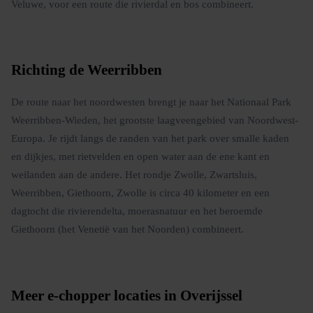
Veluwe, voor een route die rivierdal en bos combineert.
Richting de Weerribben
De route naar het noordwesten brengt je naar het Nationaal Park
Weerribben-Wieden, het grootste laagveengebied van Noordwest-
Europa. Je rijdt langs de randen van het park over smalle kaden
en dijkjes, met rietvelden en open water aan de ene kant en
weilanden aan de andere. Het rondje Zwolle, Zwartsluis,
Weerribben, Giethoorn, Zwolle is circa 40 kilometer en een
dagtocht die rivierendelta, moerasnatuur en het beroemde
Giethoorn (het Venetië van het Noorden) combineert.
Meer e-chopper locaties in Overijssel