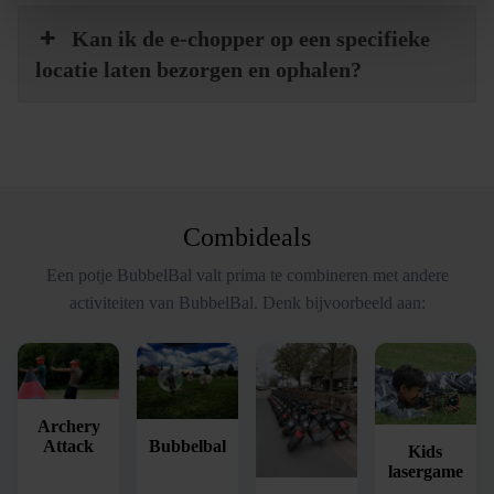
Kan ik de e-chopper op een specifieke
locatie laten bezorgen en ophalen?
Combideals
Een potje BubbelBal valt prima te combineren met andere
activiteiten van BubbelBal. Denk bijvoorbeeld aan:
Archery
Bubbelbal
Attack
Kids
lasergame