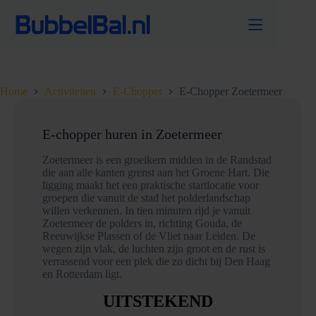
Ga
naar
de
inhoud
Home
Activiteiten
E-Chopper
E-Chopper Zoetermeer
E-chopper huren in Zoetermeer
Zoetermeer is een groeikern midden in de Randstad
die aan alle kanten grenst aan het Groene Hart. Die
ligging maakt het een praktische startlocatie voor
groepen die vanuit de stad het polderlandschap
willen verkennen. In tien minuten rijd je vanuit
Zoetermeer de polders in, richting Gouda, de
Reeuwijkse Plassen of de Vliet naar Leiden. De
wegen zijn vlak, de luchten zijn groot en de rust is
verrassend voor een plek die zo dicht bij Den Haag
en Rotterdam ligt.
UITSTEKEND