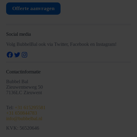
Offerte aanvragen
Social media
Volg BubbelBal ook via Twitter, Facebook en Instagram!
Facebook
Twitter
Instagram
Contactinformatie
Bubbel Bal
Zieuwentseweg 50
7136LC Zieuwent
Tel:
+31 615295581
+31 650844783
info@bubbelbal.nl
KVK: 56520646