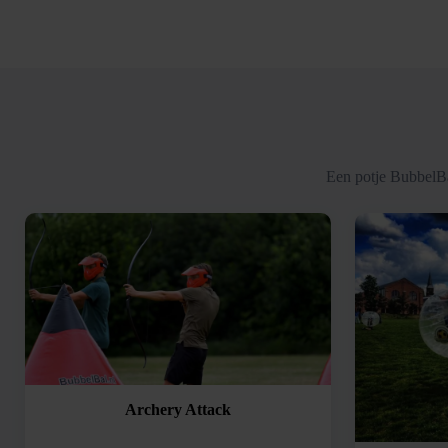
Een potje BubbelBa
Archery Attack