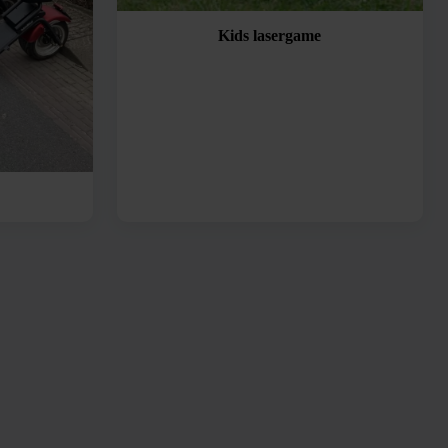
Kids lasergame