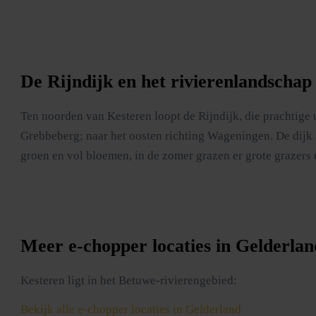
De Rijndijk en het rivierenlandschap
Ten noorden van Kesteren loopt de Rijndijk, die prachtige u
Grebbeberg; naar het oosten richting Wageningen. De dijk i
groen en vol bloemen, in de zomer grazen er grote grazers e
Meer e-chopper locaties in Gelderlan
Kesteren ligt in het Betuwe-rivierengebied:
Bekijk alle e-chopper locaties in Gelderland