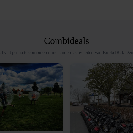
Combideals
l valt prima te combineren met andere activiteiten van BubbelBal. Den