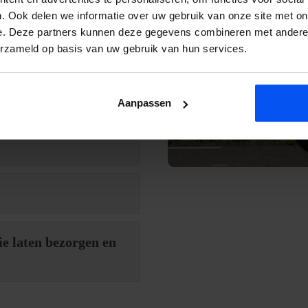
. Ook delen we informatie over uw gebruik van onze site met on
e. Deze partners kunnen deze gegevens combineren met andere i
erzameld op basis van uw gebruik van hun services.
pper te huren?
Aanpassen
ie laten bezorgen en