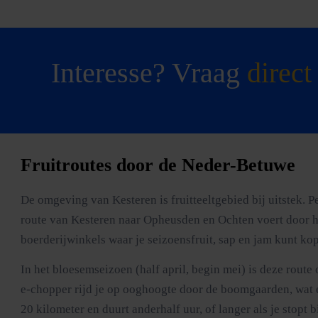
Interesse? Vraag
direct
Fruitroutes door de Neder-Betuwe
De omgeving van Kesteren is fruitteeltgebied bij uitstek
route van Kesteren naar Opheusden en Ochten voert door h
boerderijwinkels waar je seizoensfruit, sap en jam kunt kop
In het bloesemseizoen (half april, begin mei) is deze rout
e-chopper rijd je op ooghoogte door de boomgaarden, wat e
20 kilometer en duurt anderhalf uur, of langer als je stopt b