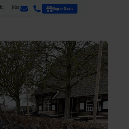
bij
Meer
Super Deals