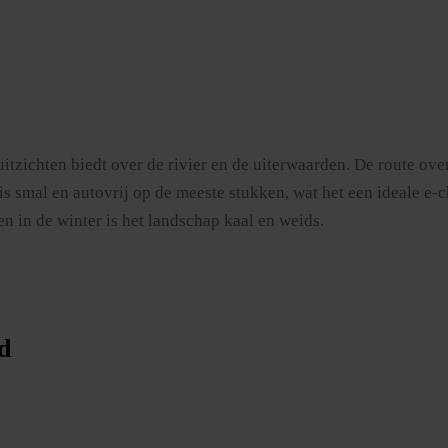
itzichten biedt over de rivier en de uiterwaarden. De route ove
s smal en autovrij op de meeste stukken, wat het een ideale e-
n in de winter is het landschap kaal en weids.
d