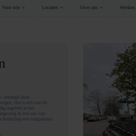
Voor wie
Locaties
Over ons
Werken 
n
e, omringd door
wegen. Het is een van de
dig ingebed in het
 omgeving in een zee van
pen landschap een ontspannen
D