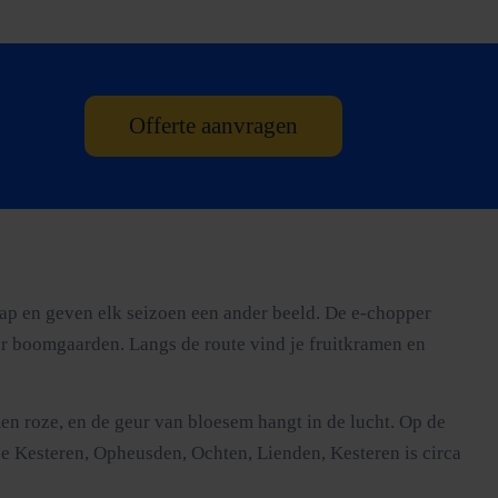
Offerte aanvragen
ap en geven elk seizoen een ander beeld. De e-chopper
r boomgaarden. Langs de route vind je fruitkramen en
men roze, en de geur van bloesem hangt in de lucht. Op de
je Kesteren, Opheusden, Ochten, Lienden, Kesteren is circa