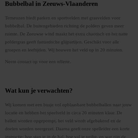
Bubbelbal in Zeeuws-Vlaanderen
Terneuzen biedt parken en sportvelden met grasvelden voor
bubbelbal. De buitengebieden richting de polders geven meer
ruimte. De Zeeuwse wind maakt het extra chaotisch en het natte
poldergras geeft fantastische glijpartijen. Geschikt voor alle
groepen en leeftijden. Wij bouwen het veld op in 20 minuten.
Neem contact op voor een offerte.
Wat kun je verwachten?
Wij komen met een busje vol opblaasbare bubbelballen naar jouw
locatie en hebben het speelveld in circa 20 minuten klaar. De
ballen worden opgepompt, het veld wordt afgebakend en de
doelen worden neergezet. Daarna geeft onze spelleider een korte
instructie: hoe stap je in de bal, hoe val je veilig, en wat zijn de