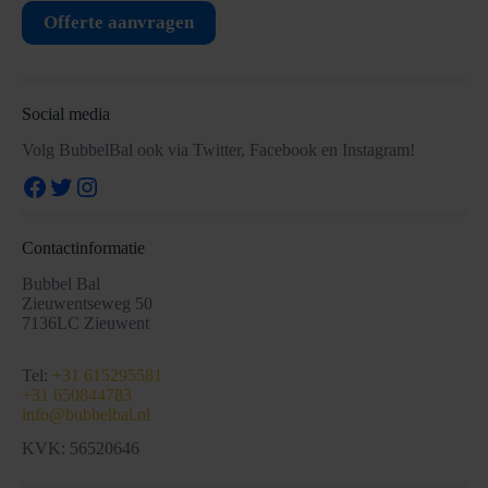
Offerte aanvragen
Social media
Volg BubbelBal ook via Twitter, Facebook en Instagram!
Facebook
Twitter
Instagram
Contactinformatie
Bubbel Bal
Zieuwentseweg 50
7136LC Zieuwent
Tel:
+31 615295581
+31 650844783
info@bubbelbal.nl
KVK: 56520646