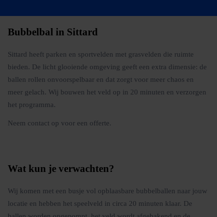
Bubbelbal in Sittard
Sittard heeft parken en sportvelden met grasvelden die ruimte
bieden. De licht glooiende omgeving geeft een extra dimensie: de
ballen rollen onvoorspelbaar en dat zorgt voor meer chaos en
meer gelach. Wij bouwen het veld op in 20 minuten en verzorgen
het programma.
Neem contact op voor een offerte.
Wat kun je verwachten?
Wij komen met een busje vol opblaasbare bubbelballen naar jouw
locatie en hebben het speelveld in circa 20 minuten klaar. De
ballen worden opgepompt, het veld wordt afgebakend en de