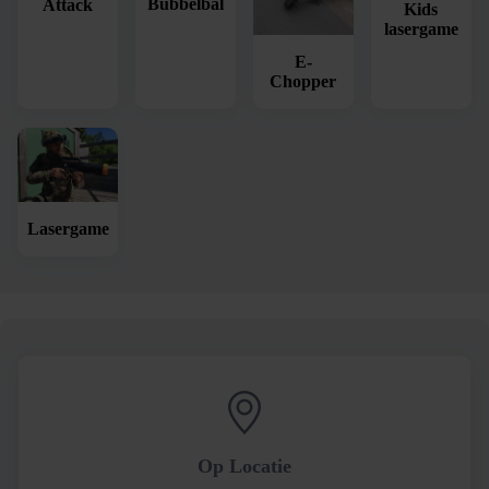
Bubbelbal
Attack
Kids
lasergame
E-
Chopper
Lasergame
Op Locatie