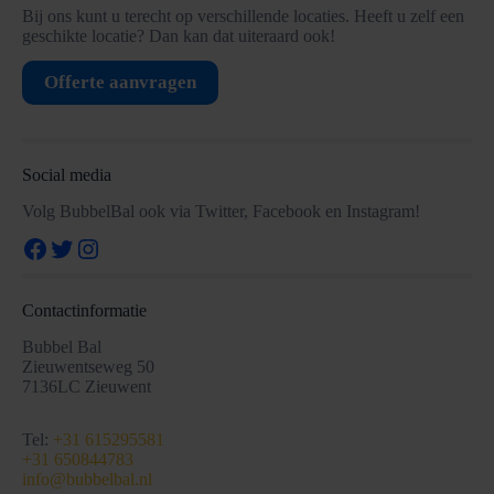
Bij ons kunt u terecht op verschillende locaties. Heeft u zelf een
geschikte locatie? Dan kan dat uiteraard ook!
Offerte aanvragen
Social media
Volg BubbelBal ook via Twitter, Facebook en Instagram!
Facebook
Twitter
Instagram
Contactinformatie
Bubbel Bal
Zieuwentseweg 50
7136LC Zieuwent
Tel:
+31 615295581
+31 650844783
info@bubbelbal.nl