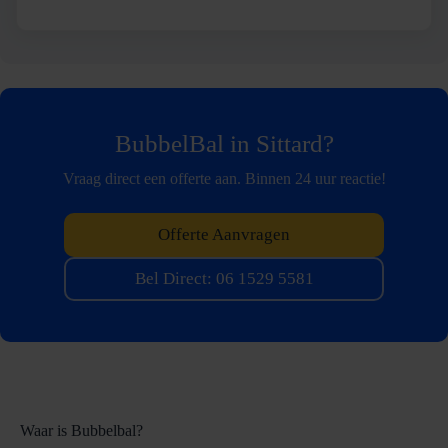
BubbelBal in Sittard?
Vraag direct een offerte aan. Binnen 24 uur reactie!
Offerte Aanvragen
Bel Direct: 06 1529 5581
Waar is Bubbelbal?