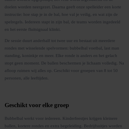
doelen worden neergezet. Daarna geeft onze spelleider een korte
instructie: hoe stap je in de bal, hoe val je veilig, en wat zijn de
spelregels. Iedereen stapt in zijn bal, de teams worden ingedeeld
en het eerste fluitsignaal klinkt.
De sessie duurt anderhalf tot twee uur en bestaat uit meerdere
rondes met wisselende spelvormen: bubbelbal voetbal, last man
standing, koninkje en meer. Elke ronde is anders en het gelach
stopt geen moment. De ballen beschermen je lichaam volledig. Na
afloop ruimen wij alles op. Geschikt voor groepen van 8 tot 50
personen, alle leeftijden.
Geschikt voor elke groep
Bubbelbal werkt voor iedereen. Kinderfeestjes krijgen kleinere
ballen, kortere rondes en extra begeleiding. Bedrijfsuitjes worden