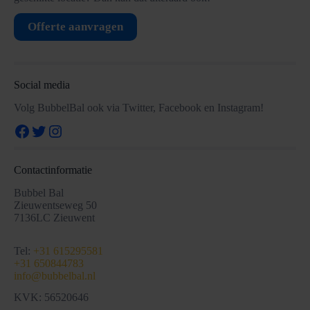
Offerte aanvragen
Social media
Volg BubbelBal ook via Twitter, Facebook en Instagram!
Facebook
Twitter
Instagram
Contactinformatie
Bubbel Bal
Zieuwentseweg 50
7136LC Zieuwent
Tel:
+31 615295581
+31 650844783
info@bubbelbal.nl
KVK: 56520646