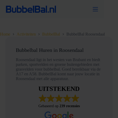
Ga
naar
de
inhoud
Home
Activiteiten
BubbelBal
BubbelBal Roosendaal
Bubbelbal Huren in Roosendaal
Roosendaal ligt in het westen van Brabant en biedt
parken, sportvelden en groene buitengebieden met
grasvelden voor bubbelbal. Goed bereikbaar via de
A17 en A58. BubbelBal komt naar jouw locatie in
Roosendaal met alle apparatuur.
UITSTEKEND
Gebaseerd op
239 recensies