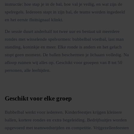
instructie: hoe stap je in de bal, hoe val je veilig, en wat zijn de
spelregels. Iedereen stapt in zijn bal, de teams worden ingedeeld
en het eerste fluitsignaal klinkt.
De sessie duurt anderhalf tot twee uur en bestaat uit meerdere
rondes met wisselende spelvormen: bubbelbal voetbal, last man
standing, koninkje en meer. Elke ronde is anders en het gelach
stopt geen moment. De ballen beschermen je lichaam volledig. Na
afloop ruimen wij alles op. Geschikt voor groepen van 8 tot 50
personen, alle leeftijden.
Geschikt voor elke groep
Bubbelbal werkt voor iedereen. Kinderfeestjes krijgen kleinere
ballen, kortere rondes en extra begeleiding. Bedrijfsuitjes worden
opgevoerd met teamwedstrijden en competitie. Vrijgezellenfeesten