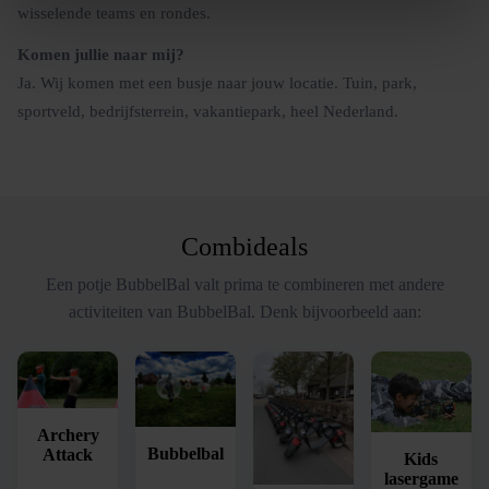
wisselende teams en rondes.
Komen jullie naar mij?
Ja. Wij komen met een busje naar jouw locatie. Tuin, park,
sportveld, bedrijfsterrein, vakantiepark, heel Nederland.
Combideals
Een potje BubbelBal valt prima te combineren met andere
activiteiten van BubbelBal. Denk bijvoorbeeld aan:
Archery
Bubbelbal
Attack
Kids
lasergame