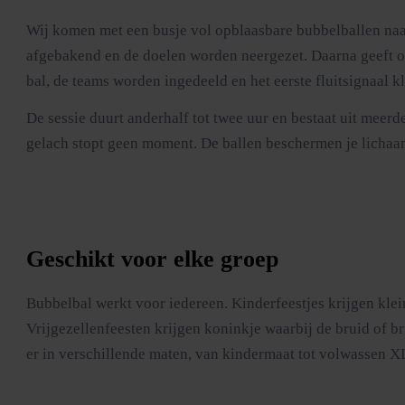
Wij komen met een busje vol opblaasbare bubbelballen naar
afgebakend en de doelen worden neergezet. Daarna geeft onze 
bal, de teams worden ingedeeld en het eerste fluitsignaal kl
De sessie duurt anderhalf tot twee uur en bestaat uit meer
gelach stopt geen moment. De ballen beschermen je lichaam 
Geschikt voor elke groep
Bubbelbal werkt voor iedereen. Kinderfeestjes krijgen klei
Vrijgezellenfeesten krijgen koninkje waarbij de bruid of b
er in verschillende maten, van kindermaat tot volwassen X