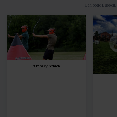
Een potje BubbelBa
Archery Attack