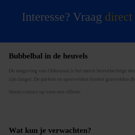
Interesse? Vraag
direct
Bubbelbal in de heuvels
De omgeving van Oldenzaal is het meest heuvelachtige deel v
zijn langer. De parken en sportvelden bieden grasvelden die
Neem contact op voor een offerte.
Wat kun je verwachten?