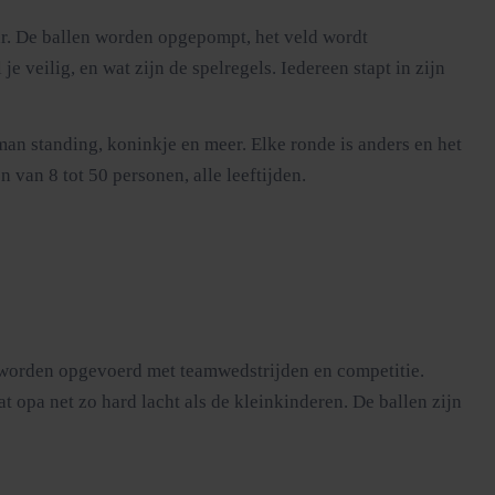
ar. De ballen worden opgepompt, het veld wordt
e veilig, en wat zijn de spelregels. Iedereen stapt in zijn
man standing, koninkje en meer. Elke ronde is anders en het
van 8 tot 50 personen, alle leeftijden.
es worden opgevoerd met teamwedstrijden en competitie.
 opa net zo hard lacht als de kleinkinderen. De ballen zijn