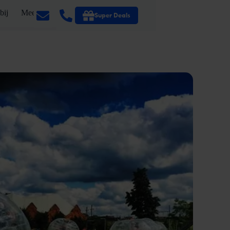
bij
Meer
Super Deals