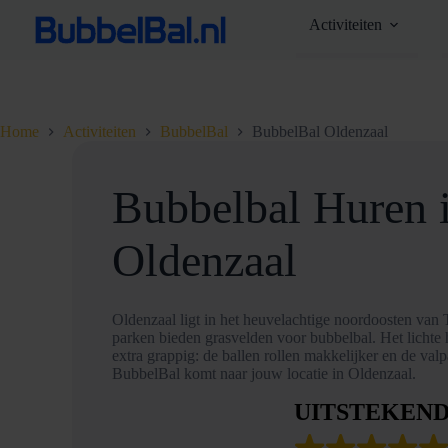
Ga
Activiteiten
naar
de
inhoud
Home
Activiteiten
BubbelBal
BubbelBal Oldenzaal
Bubbelbal Huren 
Oldenzaal
Oldenzaal ligt in het heuvelachtige noordoosten van
parken bieden grasvelden voor bubbelbal. Het lichte 
extra grappig: de ballen rollen makkelijker en de valpa
BubbelBal komt naar jouw locatie in Oldenzaal.
UITSTEKEN