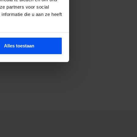
ze partners voor social
nformatie die u aan ze heeft
 storm.
Alles toestaan