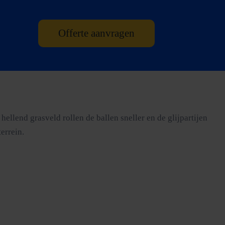
Offerte aanvragen
ellend grasveld rollen de ballen sneller en de glijpartijen
errein.