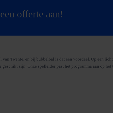
een offerte aan!
an Twente, en bij bubbelbal is dat een voordeel. Op een licht h
 geschikt zijn. Onze spelleider past het programma aan op het t