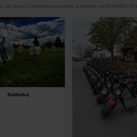
l valt prima te combineren met andere activiteiten van BubbelBal. Den
Bubbelbal