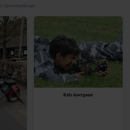
k bijvoorbeeld aan:
Kids lasergame