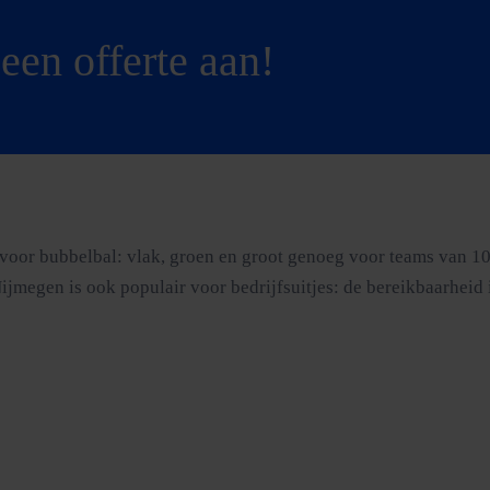
een offerte aan!
 voor bubbelbal: vlak, groen en groot genoeg voor teams van 1
jmegen is ook populair voor bedrijfsuitjes: de bereikbaarheid i