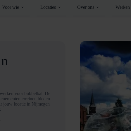
Voor wie
Locaties
Over ons
Werken 
in
a werken voor bubbelbal. De
evenemententerreinen bieden
ar jouw locatie in Nijmegen
.
D