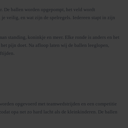
ar. De ballen worden opgepompt, het veld wordt
e veilig, en wat zijn de spelregels. Iedereen stapt in zijn
man standing, koninkje en meer. Elke ronde is anders en het
het pijn doet. Na afloop laten wij de ballen leeglopen,
ftijden.
es worden opgevoerd met teamwedstrijden en een competitie
dat opa net zo hard lacht als de kleinkinderen. De ballen