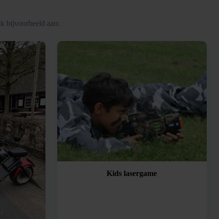
k bijvoorbeeld aan:
Kids lasergame