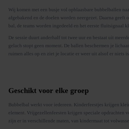
Wij komen met een busje vol opblaasbare bubbelballen naar
afgebakend en de doelen worden neergezet. Daarna geeft onze 
bal, de teams worden ingedeeld en het eerste fluitsignaal kl
De sessie duurt anderhalf tot twee uur en bestaat uit meer
gelach stopt geen moment. De ballen beschermen je lichaam v
ruimen alles op en ziet je locatie er weer uit alsof er niets
Geschikt voor elke groep
Bubbelbal werkt voor iedereen. Kinderfeestjes krijgen klei
element. Vrijgezellenfeesten krijgen speciale opdrachten 
zijn er in verschillende maten, van kindermaat tot volwass