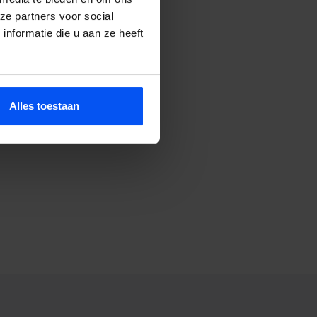
ls pijn.
ze partners voor social
nformatie die u aan ze heeft
 storm.
Alles toestaan