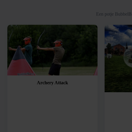
Een potje BubbelBa
Archery Attack