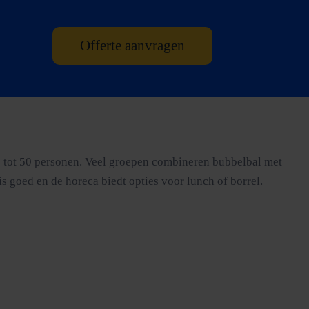
Offerte aanvragen
0 tot 50 personen. Veel groepen combineren bubbelbal met
s goed en de horeca biedt opties voor lunch of borrel.