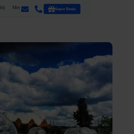
bij
Meer
Super Deals