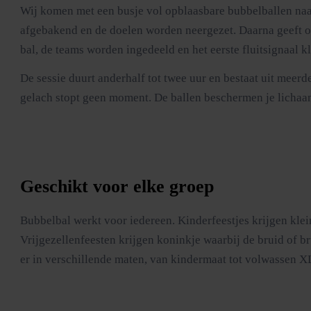
Wij komen met een busje vol opblaasbare bubbelballen naar
afgebakend en de doelen worden neergezet. Daarna geeft onze 
bal, de teams worden ingedeeld en het eerste fluitsignaal kl
De sessie duurt anderhalf tot twee uur en bestaat uit meer
gelach stopt geen moment. De ballen beschermen je lichaam 
Geschikt voor elke groep
Bubbelbal werkt voor iedereen. Kinderfeestjes krijgen klei
Vrijgezellenfeesten krijgen koninkje waarbij de bruid of b
er in verschillende maten, van kindermaat tot volwassen X