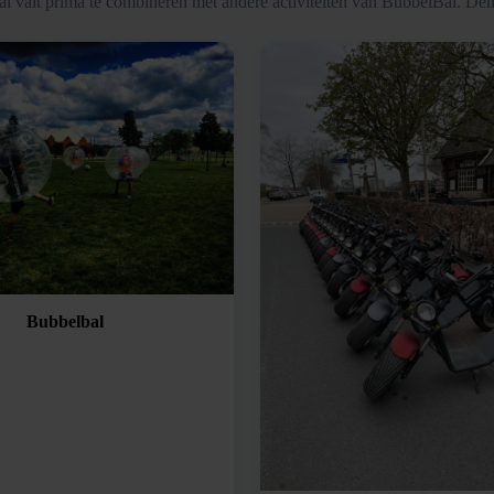
l valt prima te combineren met andere activiteiten van BubbelBal. Den
Bubbelbal