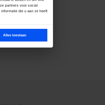
ze partners voor social
nformatie die u aan ze heeft
 storm.
Alles toestaan