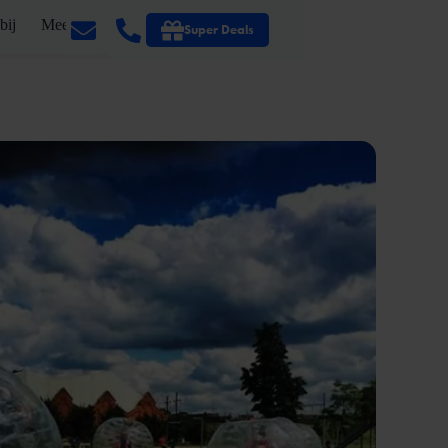
bij
Meer
Super Deals