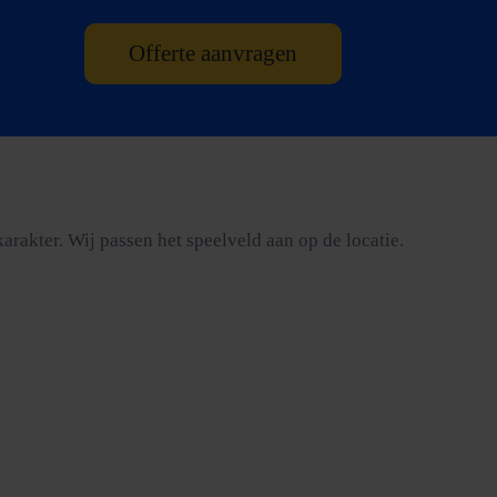
Offerte aanvragen
rakter. Wij passen het speelveld aan op de locatie.