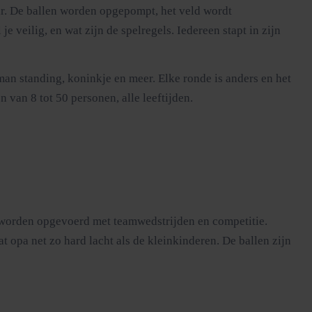
ar. De ballen worden opgepompt, het veld wordt
e veilig, en wat zijn de spelregels. Iedereen stapt in zijn
man standing, koninkje en meer. Elke ronde is anders en het
van 8 tot 50 personen, alle leeftijden.
es worden opgevoerd met teamwedstrijden en competitie.
 opa net zo hard lacht als de kleinkinderen. De ballen zijn