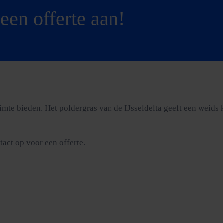
een offerte aan!
te bieden. Het poldergras van de IJsseldelta geeft een weids ka
tact op voor een offerte.