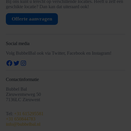
Bij ons kunt u terecht op verschillende locaties. Heeft u zelf een
geschikte locatie? Dan kan dat uiteraard ook!
Offerte aanvragen
Social media
Volg BubbelBal ook via Twitter, Facebook en Instagram!
Facebook
Twitter
Instagram
Contactinformatie
Bubbel Bal
Zieuwentseweg 50
7136LC Zieuwent
Tel:
+31 615295581
+31 650844783
info@bubbelbal.nl