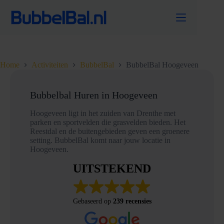
Ga
naar
de
inhoud
Home
Activiteiten
BubbelBal
BubbelBal Hoogeveen
Bubbelbal Huren in Hoogeveen
Hoogeveen ligt in het zuiden van Drenthe met
parken en sportvelden die grasvelden bieden. Het
Reestdal en de buitengebieden geven een groenere
setting. BubbelBal komt naar jouw locatie in
Hoogeveen.
UITSTEKEND
Gebaseerd op
239 recensies