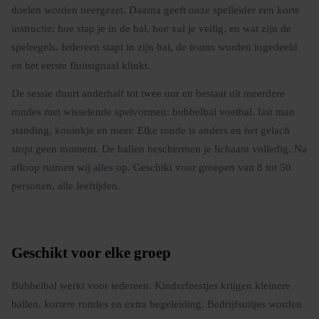
doelen worden neergezet. Daarna geeft onze spelleider een korte
instructie: hoe stap je in de bal, hoe val je veilig, en wat zijn de
spelregels. Iedereen stapt in zijn bal, de teams worden ingedeeld
en het eerste fluitsignaal klinkt.
De sessie duurt anderhalf tot twee uur en bestaat uit meerdere
rondes met wisselende spelvormen: bubbelbal voetbal, last man
standing, koninkje en meer. Elke ronde is anders en het gelach
stopt geen moment. De ballen beschermen je lichaam volledig. Na
afloop ruimen wij alles op. Geschikt voor groepen van 8 tot 50
personen, alle leeftijden.
Geschikt voor elke groep
Bubbelbal werkt voor iedereen. Kinderfeestjes krijgen kleinere
ballen, kortere rondes en extra begeleiding. Bedrijfsuitjes worden