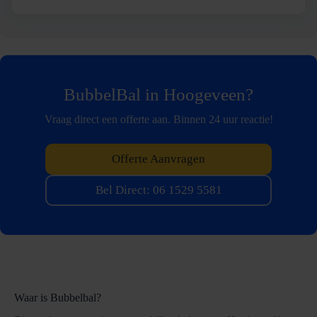
BubbelBal in Hoogeveen?
Vraag direct een offerte aan. Binnen 24 uur reactie!
Offerte Aanvragen
Bel Direct: 06 1529 5581
Waar is Bubbelbal?