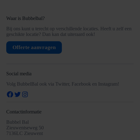
Waar is Bubbelbal?
Bij ons kunt u terecht op verschillende locaties. Heeft u zelf een
geschikte locatie? Dan kan dat uiteraard ook!
Offerte aanvragen
Social media
Volg BubbelBal ook via Twitter, Facebook en Instagram!
Facebook
Twitter
Instagram
Contactinformatie
Bubbel Bal
Zieuwentseweg 50
7136LC Zieuwent