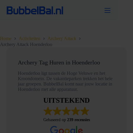
Ga
naar
de
inhoud
Home
Activiteiten
Archery Attack
Archery Attack Hoenderloo
Archery Tag Huren in Hoenderloo
Hoenderloo ligt tussen de Hoge Veluwe en het
Kroondomein. De vakantieparken trekken het hele
jaar groepen. BubbelBal komt naar jouw locatie in
Hoenderloo met alle apparatuur.
UITSTEKEND
Gebaseerd op
239 recensies