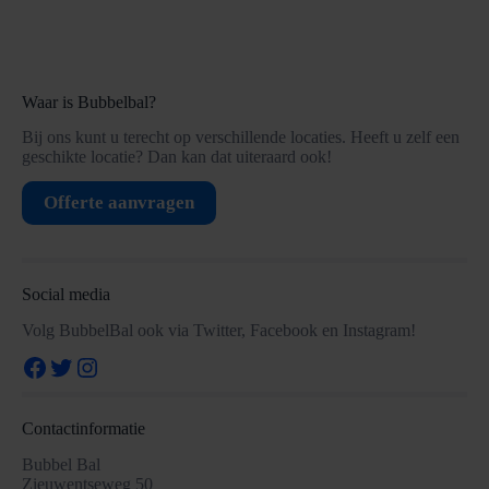
Waar is Bubbelbal?
Bij ons kunt u terecht op verschillende locaties. Heeft u zelf een
geschikte locatie? Dan kan dat uiteraard ook!
Offerte aanvragen
Social media
Volg BubbelBal ook via Twitter, Facebook en Instagram!
Facebook
Twitter
Instagram
Contactinformatie
Bubbel Bal
Zieuwentseweg 50