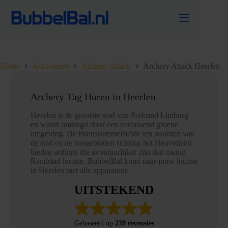
Ga
naar
de
inhoud
Home
Activiteiten
Archery Attack
Archery Attack Heerlen
Archery Tag Huren in Heerlen
Heerlen is de grootste stad van Parkstad Limburg
en wordt omringd door een verrassend groene
omgeving. De Brunssummerheide ten noorden van
de stad en de bosgebieden richting het Heuvelland
bieden settings die avontuurlijker zijn dan menig
Randstad locatie. BubbelBal komt naar jouw locatie
in Heerlen met alle apparatuur.
UITSTEKEND
Gebaseerd op
239 recensies