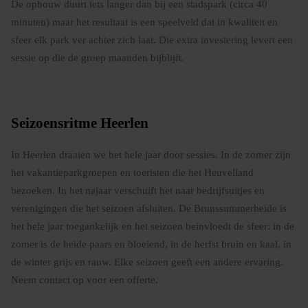
De opbouw duurt iets langer dan bij een stadspark (circa 40
minuten) maar het resultaat is een speelveld dat in kwaliteit en
sfeer elk park ver achter zich laat. Die extra investering levert een
sessie op die de groep maanden bijblijft.
Seizoensritme Heerlen
In Heerlen draaien we het hele jaar door sessies. In de zomer zijn
het vakantieparkgroepen en toeristen die het Heuvelland
bezoeken. In het najaar verschuift het naar bedrijfsuitjes en
verenigingen die het seizoen afsluiten. De Brunssummerheide is
het hele jaar toegankelijk en het seizoen beinvloedt de sfeer: in de
zomer is de heide paars en bloeiend, in de herfst bruin en kaal, in
de winter grijs en rauw. Elke seizoen geeft een andere ervaring.
Neem contact op voor een offerte.