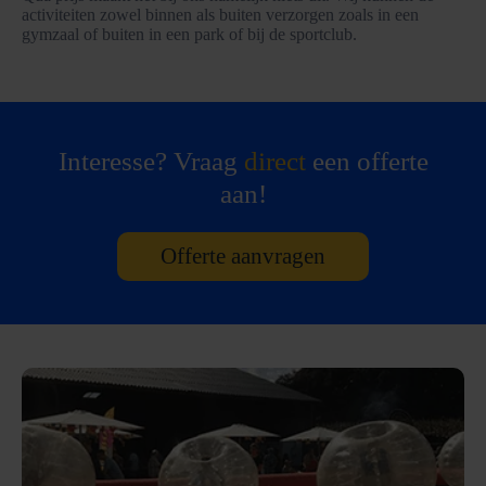
activiteiten zowel binnen als buiten verzorgen zoals in een
gymzaal of buiten in een park of bij de sportclub.
Interesse? Vraag
direct
een offerte
aan!
Offerte aanvragen