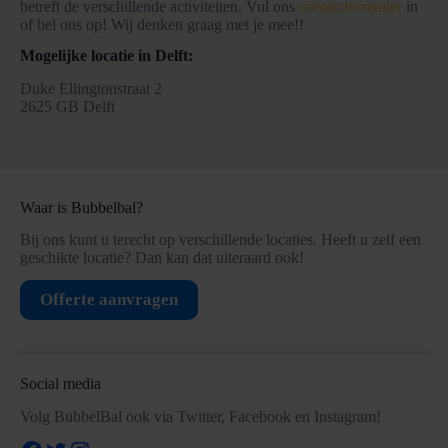
betreft de verschillende activiteiten. Vul ons
contactformulier
in
of bel ons op! Wij denken graag met je mee!!
Mogelijke locatie in Delft:
Duke Ellingtonstraat 2
2625 GB Delft
Waar is Bubbelbal?
Bij ons kunt u terecht op verschillende locaties. Heeft u zelf een
geschikte locatie? Dan kan dat uiteraard ook!
Offerte aanvragen
Social media
Volg BubbelBal ook via Twitter, Facebook en Instagram!