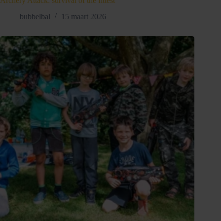
Archery Attack: survival of the fittest
bubbelbal
15 maart 2026