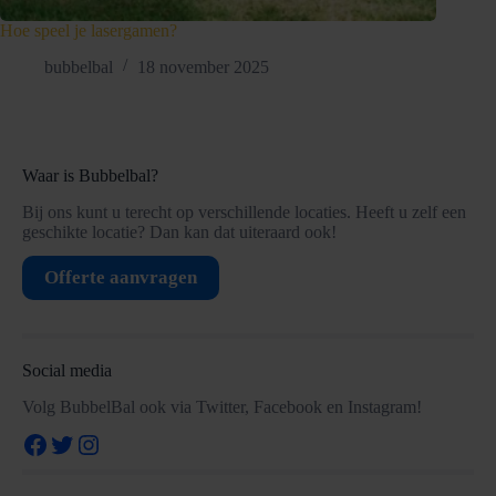
Hoe speel je lasergamen?
bubbelbal
18 november 2025
Waar is Bubbelbal?
Bij ons kunt u terecht op verschillende locaties. Heeft u zelf een
geschikte locatie? Dan kan dat uiteraard ook!
Offerte aanvragen
Social media
Volg BubbelBal ook via Twitter, Facebook en Instagram!
Facebook
Twitter
Instagram