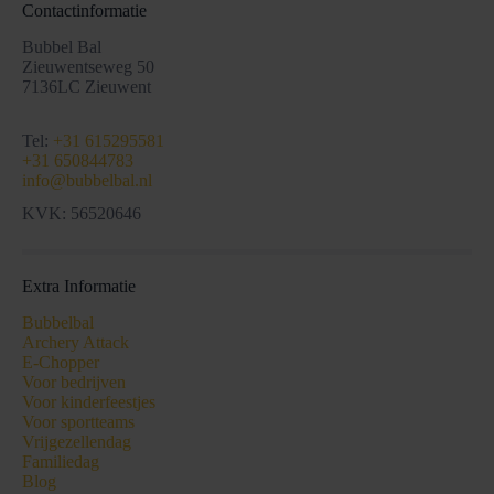
Contactinformatie
Bubbel Bal
Zieuwentseweg 50
7136LC Zieuwent
Tel:
+31 615295581
+31 650844783
info@bubbelbal.nl
KVK: 56520646
Extra Informatie
Bubbelbal
Archery Attack
E-Chopper
Voor bedrijven
Voor kinderfeestjes
Voor sportteams
Vrijgezellendag
Familiedag
Blog