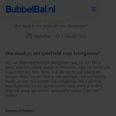
Ga
naar
de
inhoud
Home
Algemeen
Hoe maak je een speelveld voor lasergamen?
bubbelbal
8 februari 2023
Hoe maak je een speelveld voor lasergamen?
Wij van Bubbelbal brengen lasergamen naar jou toe! Dit is
mooi, want het scheelt reistijd en reiskosten, maar het brengt ook
vragen met zich mee. Want, leuk dat we dit spel naar je toe
brengen, maar wat nu? Hoe je een speelveld voor lasergamen
maakt, is voor veel mensen nog onduidelijk. Wij regelen de
benodigdheden om het spel te spelen, maar geven je in deze
blog ook graag tips om een speelveld te maken. Lees snel
verder!
Binnen of buiten?