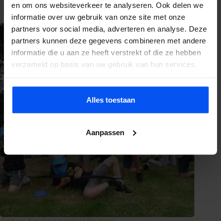
Pim Westervoorde
24 juni 2026
en om ons websiteverkeer te analyseren. Ook delen we
informatie over uw gebruik van onze site met onze
partners voor social media, adverteren en analyse. Deze
partners kunnen deze gegevens combineren met andere
informatie die u aan ze heeft verstrekt of die ze hebben
verzameld op basis van uw gebruik van hun services.
Alles toestaan
Aanpassen