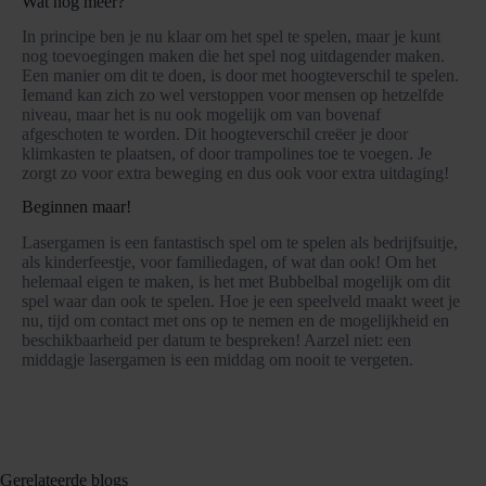
Wat nog meer?
In principe ben je nu klaar om het spel te spelen, maar je kunt
nog toevoegingen maken die het spel nog uitdagender maken.
Een manier om dit te doen, is door met hoogteverschil te spelen.
Iemand kan zich zo wel verstoppen voor mensen op hetzelfde
niveau, maar het is nu ook mogelijk om van bovenaf
afgeschoten te worden. Dit hoogteverschil creëer je door
klimkasten te plaatsen, of door trampolines toe te voegen. Je
zorgt zo voor extra beweging en dus ook voor extra uitdaging!
Beginnen maar!
Lasergamen is een fantastisch spel om te spelen als bedrijfsuitje,
als kinderfeestje, voor familiedagen, of wat dan ook! Om het
helemaal eigen te maken, is het met Bubbelbal mogelijk om dit
spel waar dan ook te spelen. Hoe je een speelveld maakt weet je
nu, tijd om contact met ons op te nemen en de mogelijkheid en
beschikbaarheid per datum te bespreken! Aarzel niet: een
middagje lasergamen is een middag om nooit te vergeten.
Gerelateerde blogs